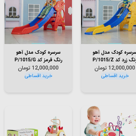
رسره کودک مدل آهو
سرسره کودک مدل آهو
نگ زرد کد P/1015/Z
رنگ قرمز کد P/1015/G
12,000,000
تومان
12,000,000
تومان