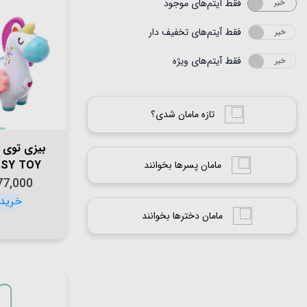
فقط آیتم‌های موجود
خیر
بله
فقط آیتم‌های تخفیف دار
خیر
بله
فقط آیتم‌های ویژه
خیر
بله
تازه مامان شدی؟
بیزی توی 
SSY TOY
مامان پسرها بخوانند
کد BY118
77,000
مامان دخترها بخوانند