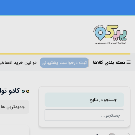
دسته بندی کالاها
ثبت درخواست پشتیبانی
قوانین خرید اقساطی
کادو تو
جستجو در نتایج