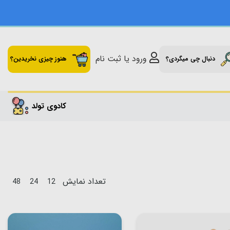
ورود یا ثبت نام
دنبال چی میگردی؟
هنوز چیزی نخریدین؟
کادوی تولد
تعداد نمایش
48
24
12