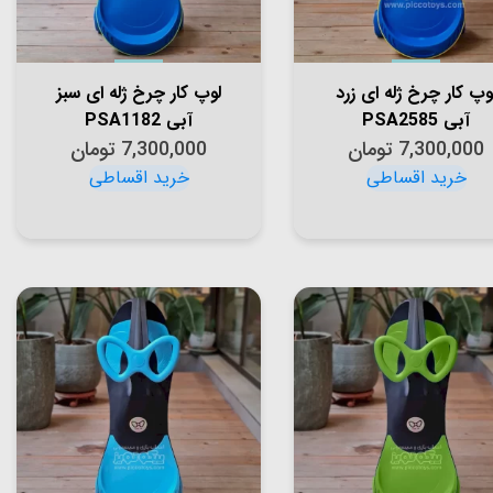
وپ کار چرخ ژله ای زرد
لوپ کار چرخ ژله ای سبز
آبی PSA2585
آبی PSA1182
7,300,000
تومان
7,300,000
تومان