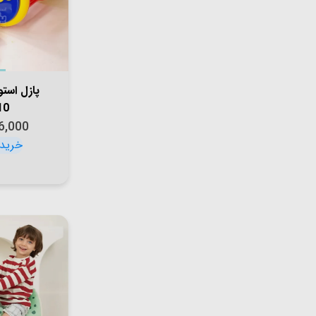
پازل است
10
6,000