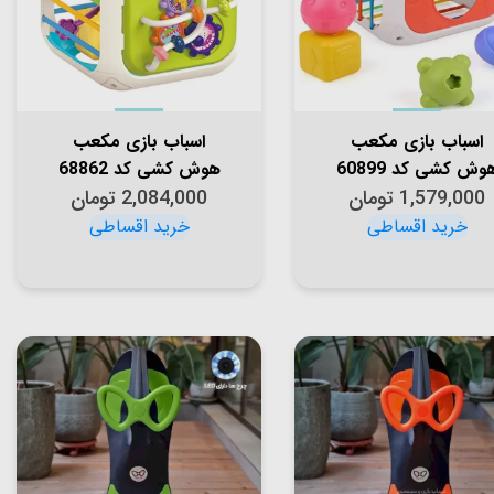
اسباب بازی مکعب
اسباب بازی مکعب
وش کشی کد 60899
هوش کشی کد 68862
1,579,000
تومان
2,084,000
تومان