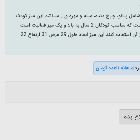
امل پیانو، چرخ دنده، میله و مهره و... میباشد.این میز کودک
دارای یک صفحه لگو بازی است که مناسب کودکان 2 سال به بالا و یک میز فعالیت است
که کودکان 18 ماه میتوانند از آن استفاده کنند.این میز ابعاد طول 29 عرض 31 ارتفاع 22
|
ماهانه ناعدد تومان
ع بده