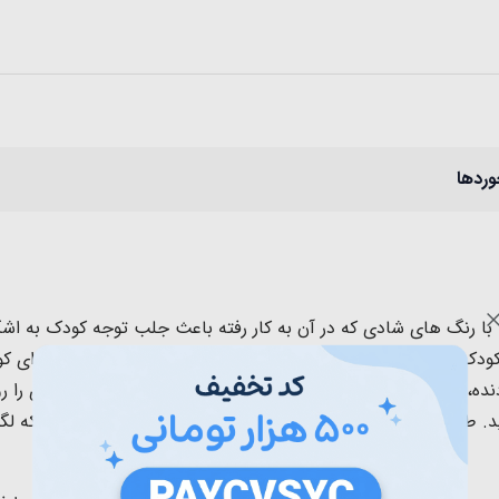
وردها
ا رنگ های شادی که در آن به کار رفته باعث جلب توجه کودک به اشک
ودک به همراه می آورد.
این اسباب بازی از سمت میز فعالیتش برای کودکان بالاتر از 
نده، قطار، فرمان ماشین، جغجغه چرخان و ساعت است. میز بازی را روش