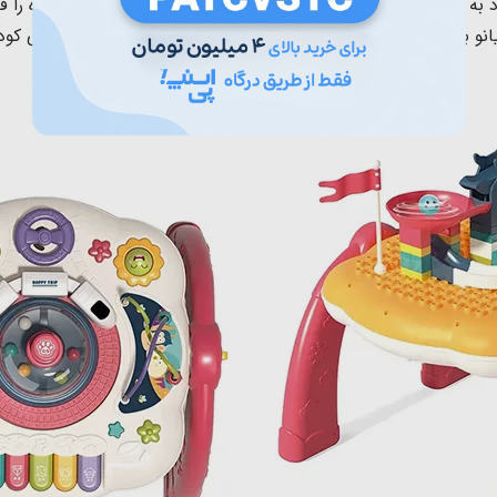
انو برای آموزش اولیه موسیقی و تربیت شنوایی و هوش موسیقایی ک