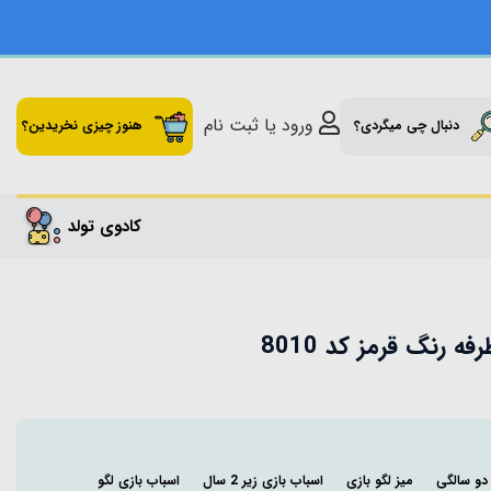
ورود یا ثبت نام
دنبال چی میگردی؟
هنوز چیزی نخریدین؟
کادوی تولد
 رنگ قرمز کد 8010
 دو سالگی
میز لگو بازی
اسباب بازی زیر 2 سال
اسباب بازی لگو