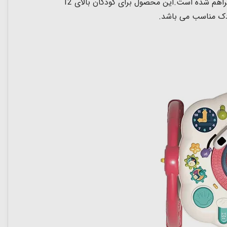
میز فعالیت و لگو بازی به راحتی از پایه آن جدا میشود به همین دلیل امکان بازی کردن کودک بصورت نشسته و ایستاده را فراهم شده است.این محصول برای کودکان بالای 12
ودک مناسب می باشد.