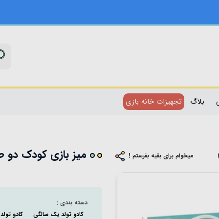
بلاگ
تجهیزات خانه بازی
میز بازی کودک دو طرفه
میخوام برای بقیه بفرستم !
دسته بندی :
کادو تولد یک سالگی
کادو تولد