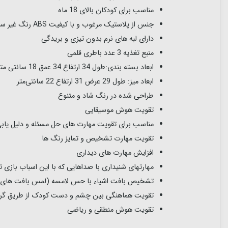
مناسب برای کودکان بالای 18 ماه
جنس از پلاستیک مرغوب و با کیفیت ABS رنگ غیر سمی و بدون BPA
دارای لبه های نرم بدون تیزی و بریدگی
منبع تغذیه 3 عدد باطری قلمی
ابعاد بسته بندی:طول 34 ارتفاع 34 عمق 18 سانتی متر
ابعاد میز: طول 29 عرض 31 ارتفاع 22 سانتی‌متر
طراحی شده در رنگ شاد و متنوع
تقویت هوش موسیقایی
مناسب برای تقویت مهارت های حل مسئله و دلیل یاب
تقویت مهارت تشخیص و تمایز رنگ ها
افزایش مهارت های دیداری
مهارتهای شنیداری با صداهایی که با این اسباب بازی ت
تشخیص بافت اشیاء با حس لامسه (لمس بافت های گون
تقویت هماهنگی بین چشم و دست کودک از طریق گرفت
تقویت هوش منطقی و ریاضی