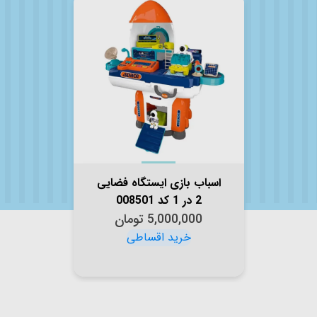
اسباب بازی ایستگاه فضایی
2 در 1 کد 008501
5,000,000
تومان