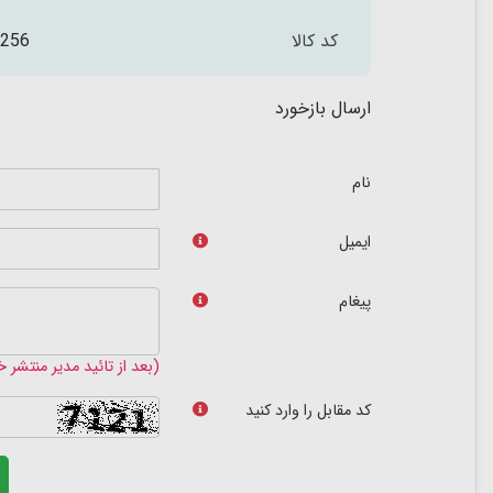
کد کالا
256
ارسال بازخورد
نام
ایمیل
پیغام
(بعد از تائید مدیر منتشر 
کد مقابل را وارد کنید