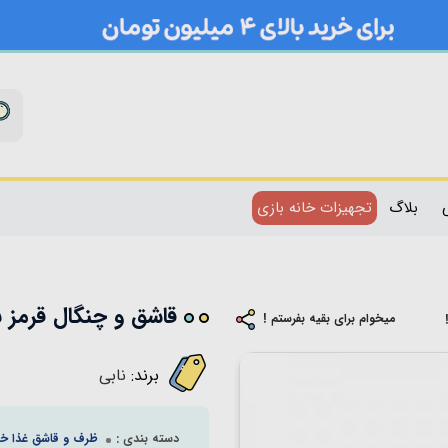
بلاگ
تجهیزات خانه بازی
قاشق و چنگال قرمز بنفش nuby 
میخوام برای بقیه بفرستم !
برند:
نابی
دسته بندی :
ظرف و قاشق غذا خ