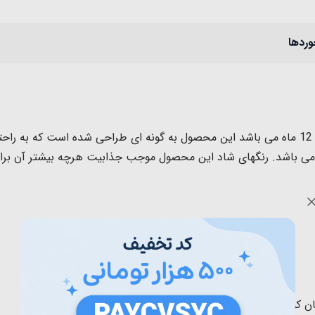
وردها
قاشق و چنگال کودک نابی مناسب برای کودکان بالای 12 ماه می باشد این محصول به گونه ای ط
 باشد. رنگهای شاد این محصول موجب جذابیت هرچه بیشتر آن برا
ان کودک سر نمی خورد