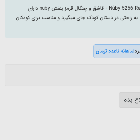
Nûby 5256 Red and Purple Cutlery Set - قاشق و چنگال قرمز بنفش nuby دارای
 به راحتی در دستان کودک جای میگیرد و مناسب برای کودکان
|
ماهانه ناعدد تومان
ع بده