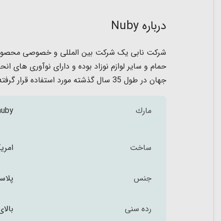
درباره Nuby
جهان در طول 35 سال گذشته مورد استفاده قرار گرفته است.
مارك
nuby
ساخت
امریک
جنس
پلاس
رده سنی
بالای 12 