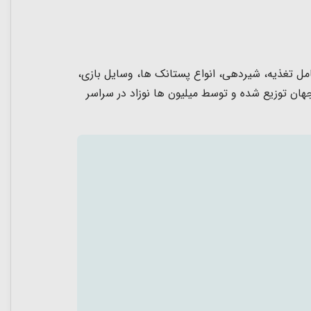
 یک شرکت بین المللی و خصوصی محصولات نوزاد و کودک نو پا واقع در لوئیزیانا می باشد. محصولات Nuby شامل تغذیه، شیردهی، انواع پستانک ها، وسایل بازی،
وری های انحصاری در همه گروه های آن می باشد. در بیش از 155 کشور در سراسر جهان توزیع شده و توسط میلیون ها نوزاد در سراسر