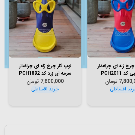
چرخ ژله ای چراغدار
لوپ کار چرخ ژله ای چراغدار
کد PCH2011
سرمه ای زرد کد PCH1892
7,800,
تومان
7,800,000
تومان