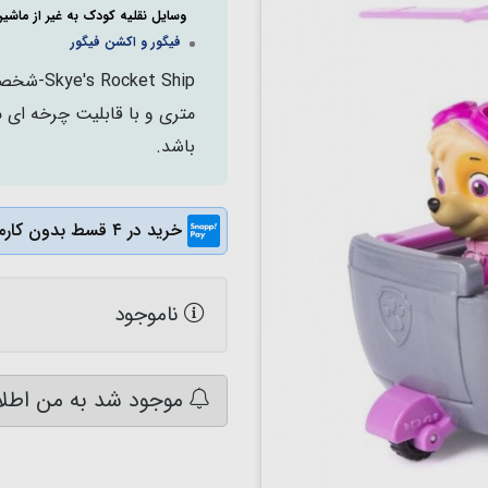
وسایل نقلیه کودک به غیر از ماشی
فیگور و اکشن فیگور
متری و با قابلیت چرخه ای 
باشد.
خرید در ۴ قسط بدون کارمزد
ناموجود
موجود شد به من اطلا