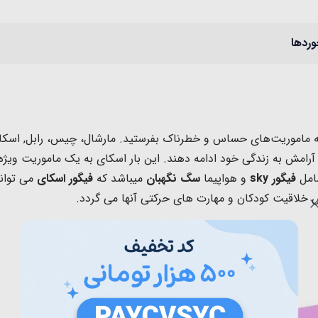
وردها
به ماموریت‌های حساس و خطرناک بفرستید. مارشال، چیس، رابل, اسکای 
 آرامش به زندگی خود ادامه دهند. این بار اسکای به یک ماموریت وی
شامل
فیگور sky
و هواپیما
سگ نگهبان
میباشد که
فیگور اسکای
می توان
 خلاقیت کودکان و
مهارت های حرکتی آنها می گردد.