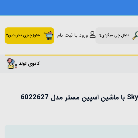
ورود یا ثبت نام
دنبال چی میگردی؟
هنوز چیزی نخریدین؟
کادوی تولد