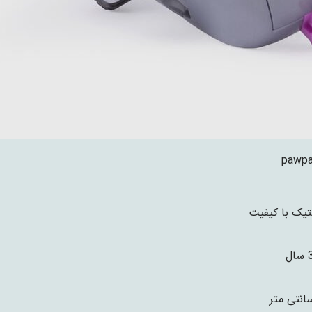
pawpa
تیک با کیفیت