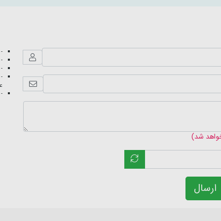
- 
- 
- 
- 
عک
- 
خواهد شد)
ارسال