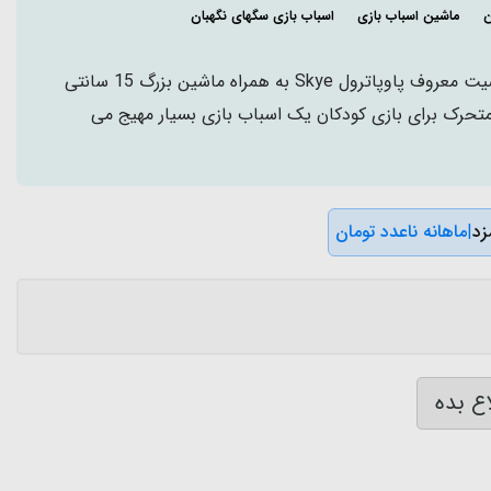
ن
ماشین اسباب بازی
اسباب بازی سگهای نگهبان
Skye's Rocket Ship-شخصیت معروف پاوپاترول Skye به همراه ماشین بزرگ 15 سانتی
متحرک برای بازی کودکان یک اسباب بازی بسیار مهیج می
|
ماهانه ناعدد تومان
ع بده