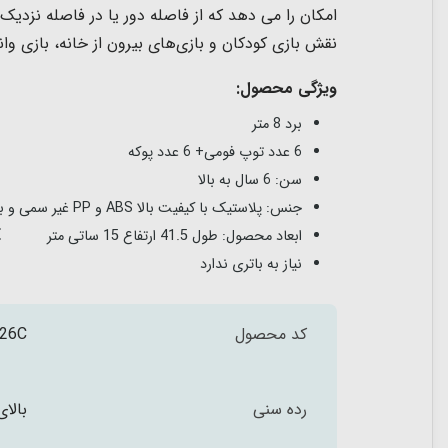
امکان را می دهد که از فاصله دور یا در فاصله نزدی
نقش بازی کودکان و
بازی‌های بیرون از خانه، بازی و
ویژگی محصول:
برد 8 متر
6 عدد توپ فومی+ 6 عدد پوکه
سن: 6 سال به بالا
جنس: پلاستیک با کیفیت بالا ABS و PP غیر سمی و بادوام
ابعاد محصول: طول 41.5 ارتفاع 15 ساتی متر
نیاز به باتری ندارد
کد محصول
26C
رده سنی
بالای 6 س