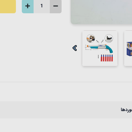
وردها