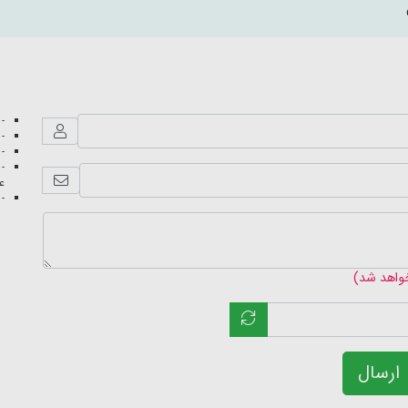
- 
- 
- 
- 
عک
- 
خواهد شد)
ارسال