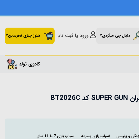
ورود یا ثبت نام
دنبال چی میگردی؟
هنوز چیزی نخریدین؟
کادوی تولد
BT2026C
جنگی و پلیسی
اسباب بازی پسرانه
اسباب بازی 7 تا 11 سال