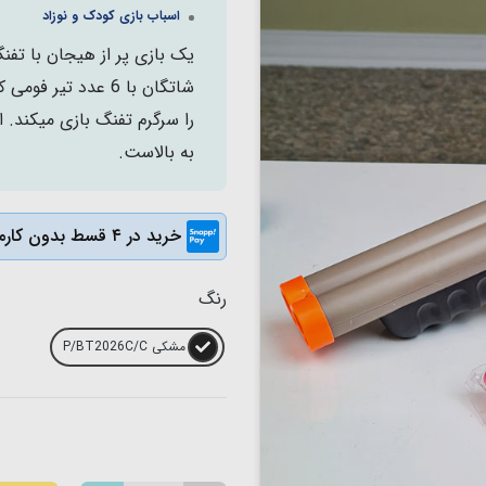
اسباب بازی کودک و نوزاد
یک بازی پر از هیجان با تف
شاتگان با 6 عدد ت
به بالاست.
خرید در ۴ قسط بدون کارمزد
رنگ
مشکی P/BT2026C/C