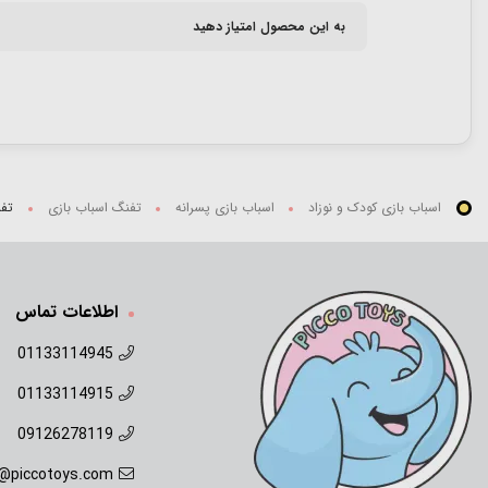
به این محصول امتیاز دهید
اسباب بازی کودک و نوزاد
اسباب بازی پسرانه
تفنگ اسباب بازی
تفنگ ش
اطلاعات تماس
01133114945
01133114915
09126278119
o@piccotoys.com