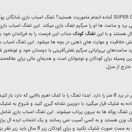
ل هستند و با این
تفنگ کودک
جذاب این فرصت را به فرزاندان خود بد
 خلاقیت و مهارت های ذهنی در بچه ها میشود. این تفنگ اسباب با
 ساعت‌های بی‌پایانی سرگرم نقش‌آفرینی با دوستان خود و غوطه‌ور شد
ین وسیله برای کودکان و نوجوانان است و هدیه‌ای عالی برای علاقه‌من
ارج از منزل.
 دارد باز کنید تیر ها را درون پوکه قرار دهید و
 شلیک قرار میگیرد با دوربین نشانه گیری کنید و شروع به شلیک کنید. تف
ن تفنگ پوکه ها به بیرون پرتاب میشوند.
این تفنگ اسباب بازی شامل 6 عدد تیر
بک وزن هستند و به کسی آسیب نمی رسانند و
یک انتخاب ایده آل برا
به سمت صورت شلیک نکنید و برای کودکان زیر 8 سال باید زیر نظر بزرگسالان اسلحه بازی کنند.