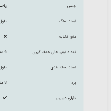
جنس
پلاس
ابعاد تفنگ
طول 41.5 ارتفاع 15 سات
منبع تغذیه
تعداد توپ های هدف گیری
6 عدد توپ فومی+ 6 عدد پوکه
ابعاد بسته بندی
طول 42 ارتفاع 15 عمق 6.5 سا
برد
8 متر
دارای دوربین