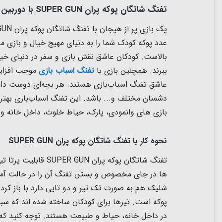
تفنگ شاتگان پوکه پران SUPER GUN با دوربین
ی
بالاست.
کودکان عاشق نقش بازی و سفر در دنیای خیا
ببرند. همچنین
بازی با
تفنگ اسباب بازی
موجب افزایش
عاشق تفنگ اسباب‌بازی هستند. هر بچه‌ای دوست دارد
دشمنان مختلف و... باشد.
این تفنگ اسباب‌بازی بهتر
بازی های وانمودی، پارک، حیاط خلوت، داخل خانه و خ
نحوه کار با تفنگ شاتگان پوکه پران SUPER GUN
تفنگ شاتگان پوکه پران SUPER GUN ق
ابلیت پرتا تیر در برد 8 متر را دارد. ابتدا تفنگ را با کمک اهرم بالایی که
ها در جای مخصوص و بستن تفنگ آن را در حالت آماده به
شلیک هم به صورت تک تیر و دو تایی دارد با باز کرد
پوکه است. تیرها برای کودکان ساخته شده اند که س
در داخل خانه، حیاط و طبیعت هستند. توجه کنید که