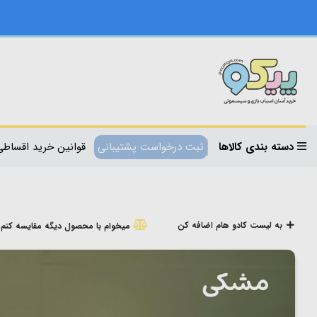
دسته بندی کالاها
ثبت درخواست پشتیبانی
قوانین خرید اقساطی
به لیست کادو هام اضافه کن
میخوام با محصول دیگه مقایسه کنم!