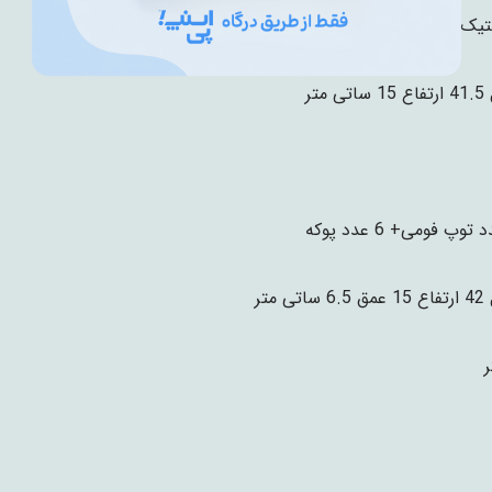
تیک با کیفیت
ی متر
تی متر