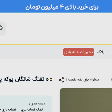
بلاگ
تجهیزات خانه بازی
تفنگ شاتگان پوکه پران SUPER GUN کد 
میخوام برای بقیه بفرستم !
دسته بندی :
تفنگ اسباب بازی
اسباب بازی 