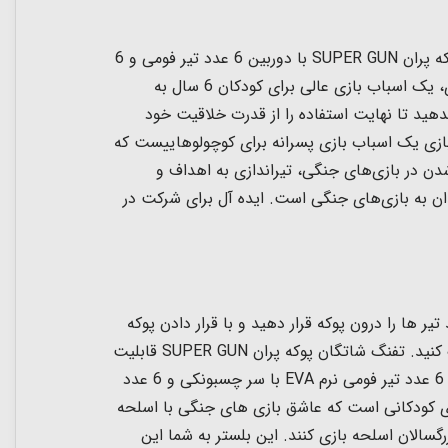
ک بازی پر از هیجان با تفنگ شاتگان پوکه پران SUPER GUN آماده انجام ماموریت هستید؟ تفنگ اسباب بازی شاتگان پوکه پران SUPER GUN با دوربین 6 عدد تیر فومی و 6
عدد پوکه کودک شما را به دنیای مهیج خیال و بازی می برد و ساعت ها او را سرگرم تفنگ بازی میکند. این تفنگ اسباب بازی، یک اسباب بازی عالی برای کودکان 6 سال به
هید تا نهایت استفاده را از قدرت خلاقیت خود
زی یک اسباب بازی پسرانه
برای کوچولوهاییست که
ن در بازی‌های جنگی، تیراندازی به اهداف و
دان به بازی‌های جنگی است. ایده آل برای شرکت در
با قرار دادن پوکه
نگ شاتگان پوکه پران SUPER GUN
قابلیت
فومی نرم EVA با سر چسبونکی و 6 عدد
ی کودکانی است که عاشق بازی های جنگی با اسلحه
این بلستر به شما این