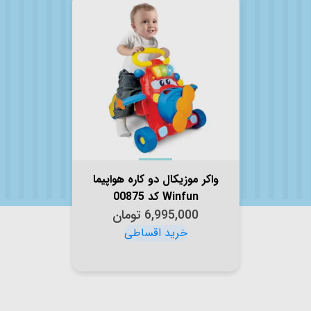
واکر موزیکال دو کاره هواپیما
Winfun کد 00875
6,995,000
تومان