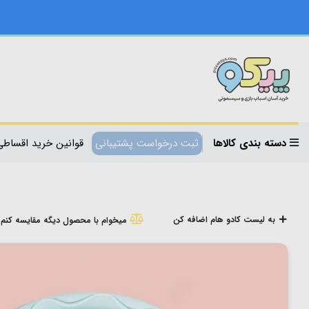
دسته بندی کالاها
ثبت درخواست پشتیبانی
قوانین خرید اقساطی
به لیست کادو هام اضافه کن
میخوام با محصول دیگه مقایسه کنم!