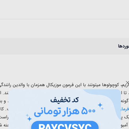
وردها
اریم، کوچولوها میتونند با این فرمون موزیکال همزمان با والدین رانند
ا از اعمال راننده تقلید کنند و سرگرمی و بازی تخیلی را تقویت کنند.
 گونه ای طراحی شده است که مانند یک فرمان واقعی به نظر برسد و ب
فرمان موزیکال
یک اسباب بازی جذاب برای هر راننده کوچولوییست. کا
 پایه در زیر آن قرار دارد و
قابلیت چرخش 360 درجه به چپ و راست را دارد. روی
بولانس و.... دارد.
فرزند شما با کمک این فرمان موزیکال به صحنه شب