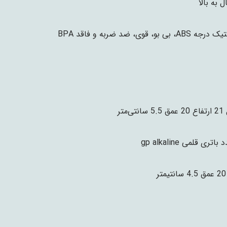
AB، بی بو، قوی، ضد ضربه و فاقد BPA
نتی‌متر
ر