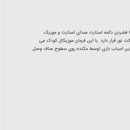
ا فشردن دکمه استارت صدای استارت و موزیک
با این فرمان موزیکال کودک می
ست این اسباب بازی توسط مکنده روی سطوح صاف وصل