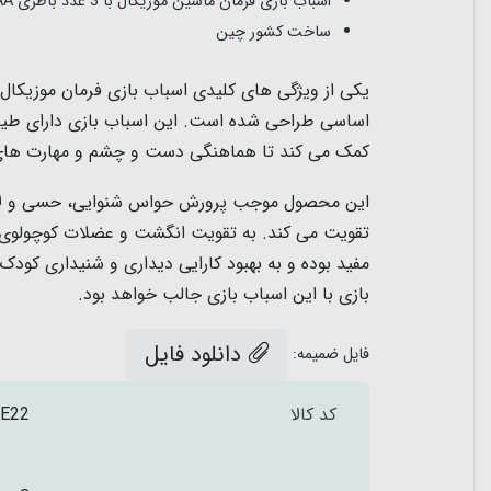
اسباب بازی فرمان ماشین موزیکال با 3 عدد باطری AA (قلمی) کار میکند.
ساخت کشور چین
یکی از ویژگی های کلیدی اسباب بازی فرمان موزیکال
اساسی طراحی شده است. این اسباب بازی دارای طیف و
کمک می کند تا هماهنگی دست و چشم و مهارت های حرک
این محصول موجب پرورش حواس شنوایی، حسی و لامس
تقویت می کند.
به تقویت انگشت و عضلات کوچولوی
مفید بوده و به بهبود کارایی دیداری و شنیداری کود
بازی با این اسباب بازی جالب خواهد بود.
دانلود فایل
فایل ضمیمه:
کد کالا
E22