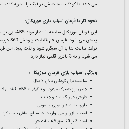
می دهد تا کودک شما دانش ترافیک را تجربه کند، تخ
نحوه کار با فرمان اسباب بازی موزیکال:
این فرمان موزیکال ساخته شده از مواد ABS، بی بو، قوی، ضد ضربه، بدون لبه یا گوشه تیز، کاملاً ایمن برای کودکان است.
پخش می شود. فرمان هم قابلیت چرخش 360 درجه به چپ و راست را دارد. روی فرمان دکمه ای برای بوق زدن همراه با افکت نور قرار دارد.
تواند ساعت ها با آن سرگرم شود و لذت ببرد. این 
می شود و به 3 باتری قلمی نیاز دارد.
ویژگی اسباب بازی فرمان موزیکال:
مناسب برای کودکان بالای 3 سال
جنس از پلاستیک مرغوب و با کیفیت ABS،
فاقد مواد 
طراحی در رنگ شاد و جذاب
دارای جلوه های نوری و صوتی
اسباب بازی را می توان در هر سطح صافی نصب کرد
ابعاد: قطر 20 عمق 4.5 سانتیمتر