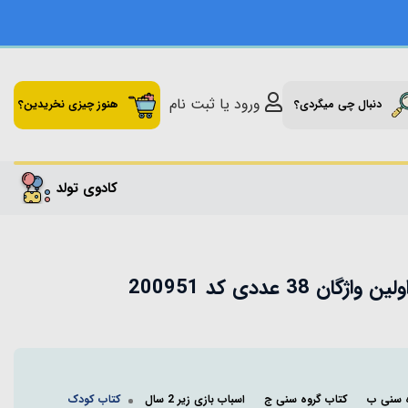
ورود یا ثبت نام
دنبال چی میگردی؟
هنوز چیزی نخریدین؟
کادوی تولد
38 عددی کد 200951
ه سنی ب
کتاب گروه سنی ج
اسباب بازی زیر 2 سال
کتاب کودک