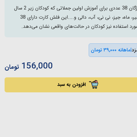
فلش کارت آموزشی اولین واژگان 38 عددی برای آموزش اولین جملاتی که کودکان زیر 2 سال
استفاده میکنند مانند نان، شیر، ماه، جیز، نی نی، آب، دالی و....این فلش کارت دارای 38
رد استفاده نیز کودکان در حالت‌های واقعی نشان می‌دهد.
|
ماهانه ۳۹٬۰۰۰ تومان
156,000
تومان
افزودن به سبد