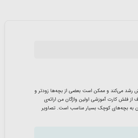
خاص خودش رشد می‌کند و ممکن است بعضی از بچه‌ها زودتر و
 از فلش کارت آموزشی اولین واژگان من ارائه‌ی
ی‌کند. اندازه‌ی کارت‌ها 11.5*11.5 سانتیمتر و برای نشان دادن به بچه‌های کوچک بسیار مناسب است. تصاویر