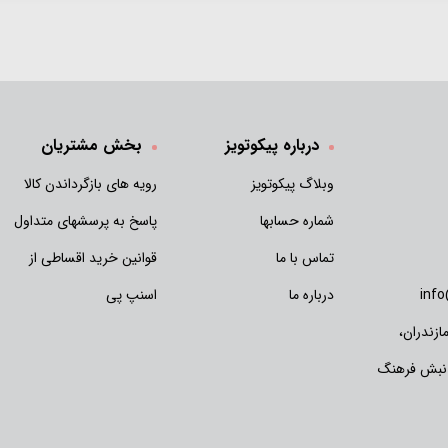
درباره پیکوتویز
بخش مشتریان
وبلاگ پیکوتویز
رویه های بازگرداندن کالا
شماره حسابها
پاسخ به پرسشهای متداول
تماس با ما
قوانین خرید اقساطی از
inf
درباره ما
اسنپ پی
زندران،
 نبش فرهنگ