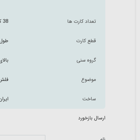
تعداد کارت ها
38 کارت دورو
قطع کارت
طول 11.5 ارتفاع 11.5 سان
گروه سنی
بالای 2 س
موضوع
فلش 
ساخت
ایران
ارسال بازخورد
نام