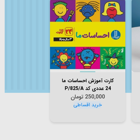
کارت آموزش احساسات ما
24 عددی کد P/825/A
250,000
تومان