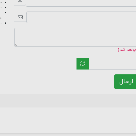
- 
- 
- 
عک
- 
خواهد شد)
ارسال