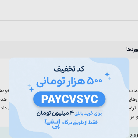
وردها
اهگی شروع به گفتن کلمات می‌کنند، اما باید توجه داشت که هر کودکی با سرعت 
هایی وجود دارد که می‌توان با کمک آن‌ها این روند را تسریع کرد. هدف
مجموعه‌ای از کلماتی است که کودک را به سخن گفتن ترغیب م
و در حالت‌های واقعی نشان می‌دهد.
200