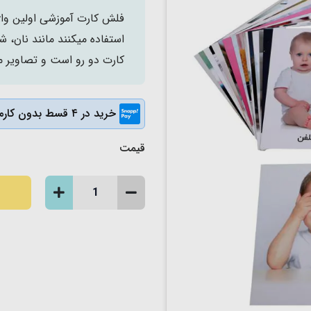
کارت دو رو است و تصاویر مو
خرید در ۴ قسط بدون کارمزد
قیمت