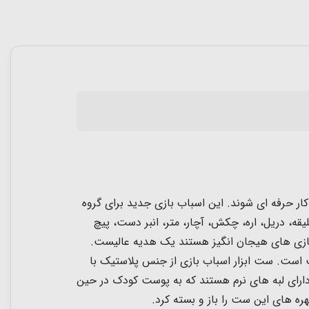
 و یا تعمیر کار حرفه ای شوند. این اسباب بازی جدید برای گروه
رای کادو تولد 3 سالگی مناسب است. ست ابزار 22 تکه با دریل شامل جلیقه، دریل، اره، چکش، آچار، متر، انبر دست، پیچ
ب بازی مشاغل، ساخت و ساز و بازی های هیجان انگیز هستند یک هدیه عالیست.
سب است. ست ابزار اسباب بازی از جنس پلاستیک با
ن این ست ابزار اسباب بازی دارای لبه های نرم هستند که به پوست کودک در حین
ره های این ست را باز و بسته کرد.