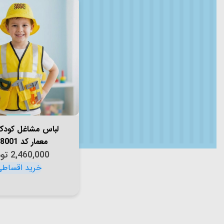
لباس مشاغل کود
معمار کد KN8001
2,460,000
تو