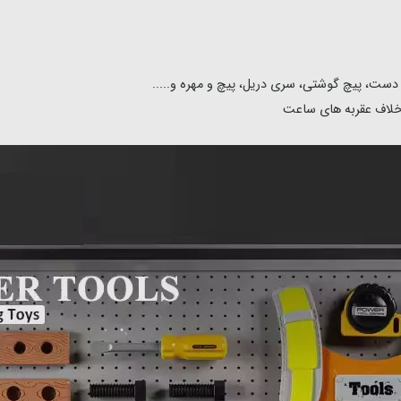
بر دست، پیچ گوشتی، سری دریل، پیچ و مهره و.....
خلاف عقربه های ساعت