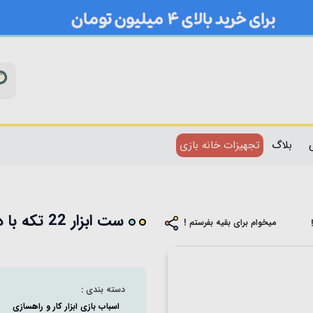
بلاگ
تجهیزات خانه بازی
ست ابزار 22 تکه با دریل کد T015B
میخوام برای بقیه بفرستم !
دسته بندی :
اسباب بازی ابزار کار و راهسازی