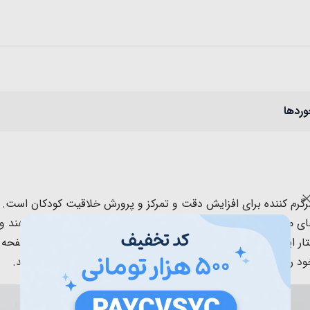
وردها
رگرم کننده برای افزایش دقت و تمرکز و پرورش خلاقیت کودکان است. 
الا میتوانند مهره های مگنتی موجود در تخته بازی را با یک قلم مغناطیسی حرکت 
 این اسباب بازی مگنتی به گونه ای است که مهره ها از درون صفحه ب
 را روی صفحه بازی بکشید تا مهره ها درون صفحه بازی برگردند.