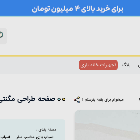
بلاگ
تجهیزات خانه بازی
صفحه طراحی مگنتی ج
میخوام برای بقیه بفرستم !
دسته بندی :
اسباب بازی مناسب سفر
اسباب 