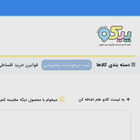
دسته بندی کالاها
ثبت درخواست پشتیبانی
قوانین خرید اقساطی
به لیست کادو هام اضافه کن
میخوام با محصول دیگه مقایسه کنم!