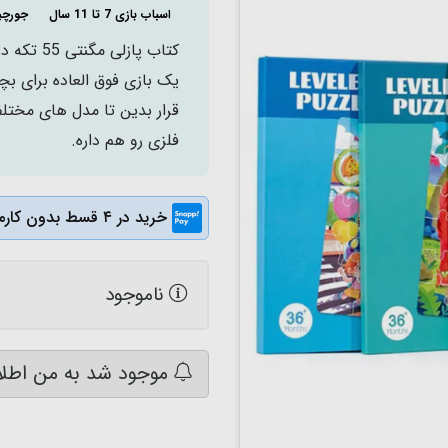
اسباب بازی 7 تا 11 سال
جورچی
کتاب پاز
قرار بدین تا مدل های مخت
فلزی رو هم داره.
خرید در ۴ قسط بدون کارمزد
ناموجود
موجود شد به من اطلا