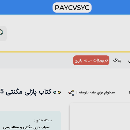
بلاگ
تجهیزات خانه بازی
کتاب پازلی مگنتی 55 تکه 2 در 1 کد MZL0
میخوام برای بقیه بفرستم !
دسته بندی :
اسباب بازی مگنتی و مغناطیسی