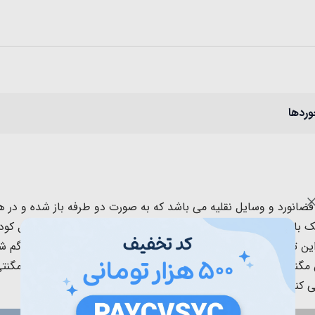
وردها
ل، دایناسور، فضانورد و وسایل نقلیه می باشد که به صورت دو طرفه باز شده
کودکان قرار دارد. این مگنتی 55 عددی می باشد که یک بازی فوق العاده
 تکه های پازل مگنتی به صفحه میچسبد و امکان سرخوردن و گم شدن
 کند.