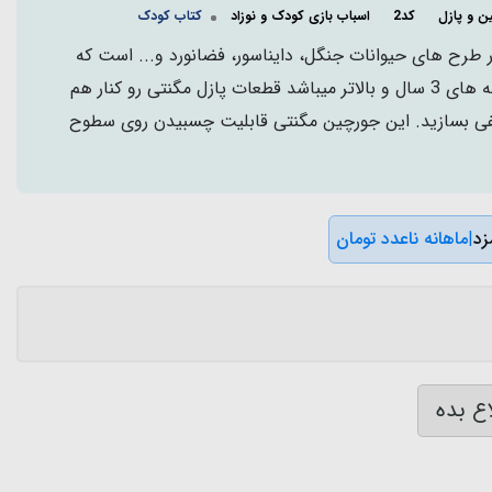
ن و پازل
کد2
اسباب بازی کودک و نوزاد
کتاب کودک
لی مگنتی 55 تکه در طرح های حیوانات جنگل، دایناسور، فضانورد و... است که
یک بازی فوق العاده برای بچه های 3 سال و بالاتر میباشد قطعات پازل مگنتی رو کنار هم
لفی بسازید. این جورچین مگنتی قابلیت چسبیدن روی سطوح
|
ماهانه ناعدد تومان
ع بده