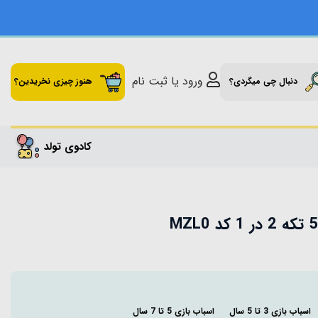
ورود یا ثبت نام
دنبال چی میگردی؟
هنوز چیزی نخریدین؟
کادوی تولد
اسباب بازی 3 تا 5 سال
اسباب بازی 5 تا 7 سال