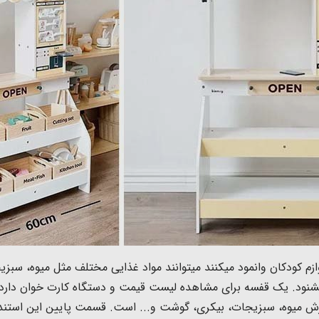
زم کودکان وانمود میکنند میتوانند مواد غذایی مختلف مثل میوه، سبز
یشنود. یک قفسه برای مشاهده لیست قیمت و دستگاه کارت خوان دار
میوه، سبزیجات، بیکری، گوشت و... است. قسمت پایین این استند م