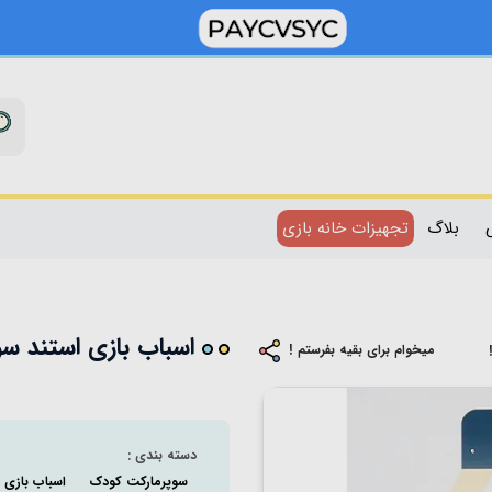
بلاگ
تجهیزات خانه بازی
اسباب بازی استند سوپرمار
میخوام برای بقیه بفرستم !
دسته بندی :
سوپرمارکت کودک
اسباب بازی 3 تا 5 سال