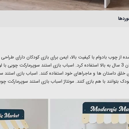
وردها
 از چوب بادوام با کیفیت بالا، ایمن برای بازی کودکان دارای طراحی و
بازی مشاغل، برای فروش خوراکی های خوشمزه کودکان 3 سال به بالا استفاده کرد. اسباب بازی استند
ی خلق داستان ها و ماجراهای خود استفاده کنند. اسباب بازی استند سوپ
1 عمق 27 سانتیمتر که چند کودک بتوانند با هم بازی کنند. مونتاژ اسباب بازی استند س