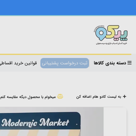
دسته بندی کالاها
ثبت درخواست پشتیبانی
قوانین خرید اقساطی
به لیست کادو هام اضافه کن
میخوام با محصول دیگه مقایسه کنم!