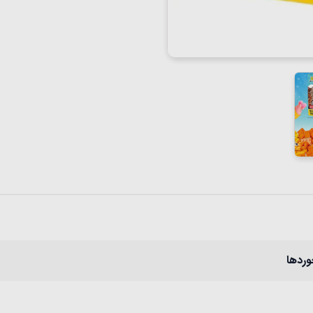
وردها