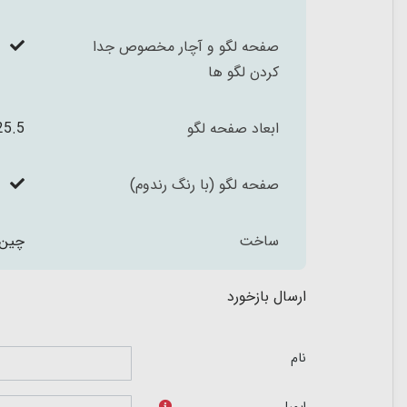
صفحه لگو و آچار مخصوص جدا
کردن لگو ها
ابعاد صفحه لگو
25.5*25.5 سانتیم
صفحه لگو (با رنگ رندوم)
ساخت
چین
ارسال بازخورد
نام