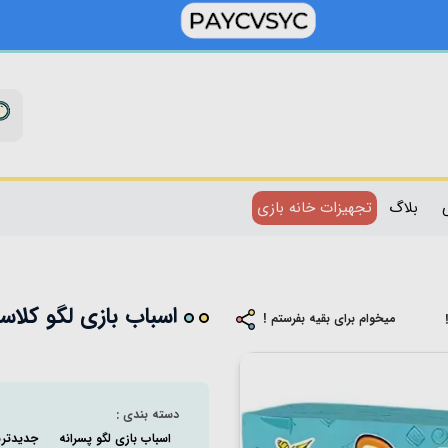
بلاگ
تجهیزات خانه بازی
اسباب بازی لگو کلاسیک 1553 تکه کد
میخوام برای بقیه بفرستم !
دسته بندی :
اسباب بازی لگو پسرانه
جدیدتری