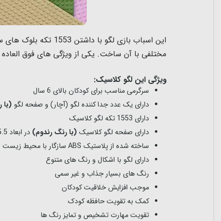
این اسباب بازی لگو ب
مختلفی با آن ساخت. یکی از ویژگی های فوق العاده
ویژگی این لگو کلاسیک:
سرگرمی مناسب برای کودکان بالای 6 سال
دارای یک عدد جدا کننده لگو (آچار) و صفحه لگو
(با 
دارای 1553 تکه لگو کلاسیک
دارای صفحه لگو کلاسیک
(با رنگ رندوم)
در ابعاد 25.5*25.5 سانتیمتر
ساخته شده از پلاستیک ABS سازگار با محیط زیست
دارای لگو با اشکال و رنگ های متنوع
رنگ های بسیار جذاب و غیر سمی
موجب افزایش خلاقیت کودکان
کمک به تقویت حافظه کودک
تقویت مهارت تشخیص و تمایز رنگ ها