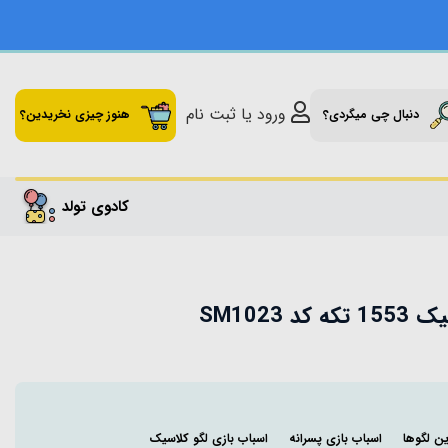
ورود یا ثبت نام
دنبال چی میگردی؟
هنوز چیزی نخریدین؟
کادوی تولد
 SM1023
ن لگوها
اسباب بازی پسرانه
اسباب بازی لگو کلاسیک