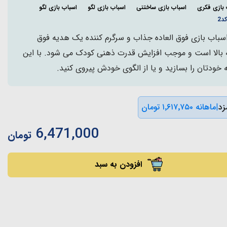
 بازی فکری
اسباب بازی ساختنی
اسباب بازی لگو
اسباب بازی لگو
د2
1553 تکه یک اسباب بازی فوق العاده جذاب و سرگرم کننده یک هدیه فوق
ای کودکان 6 سال به بالا است و موجب افزایش قدرت ذهنی کودک می شود. با این
 خودتان را بسازید و یا از الگوی خودش پیروی کنید.
|
ماهانه ۱٬۶۱۷٬۷۵۰ تومان
6,471,000
تومان
افزودن به سبد