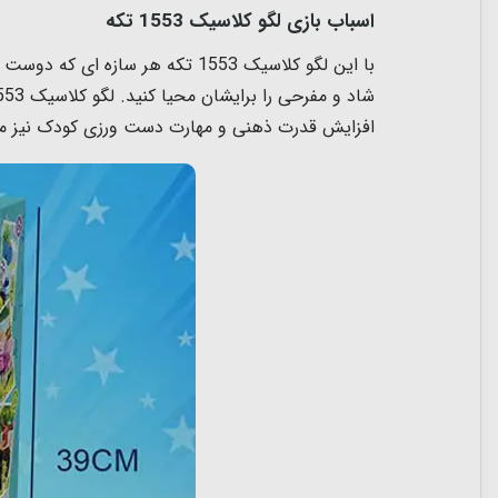
اسباب بازی لگو کلاسیک 1553 تکه
افزایش قدرت ذهنی و مهارت دست ورزی کودک نیز می شو