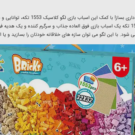
با این لگو کلاسیک 1553 تکه هر سازه ای
د. با این لگو می توان سازه های خلاقانه خودتان را بسازید و یا ا