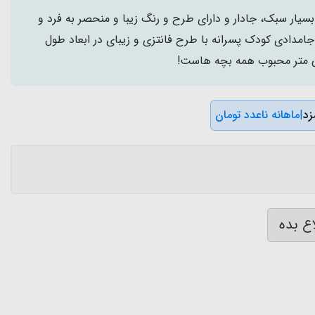
يار سبک، جادار و دارای طرح و رنگ زيبا و منحصر به فرد و
امدادی کودک پسرانه با طرح فانتزی و زیبای در ابعاد طول
|
ماهانه ناعدد تومان
ع بده