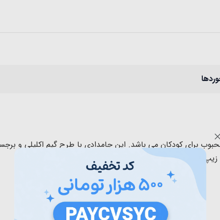
وردها
حبوب برای کودکان می باشد. این جامدادی با طرح گیم اکلیلی و برجس
. زیپ این جامدادی بسیار نرم و روان و جنس آن ضد آب است.