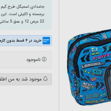
جامدادی اسمیگل طرح گیم بس
برجسته و اکلیلی است. این ج
22 عرض 12 و عمق 5 سانتی متر محبوب همه بچه هاست!
خرید در ۴ قسط بدون کارمزد
ناموجود
موجود شد به من اطلا