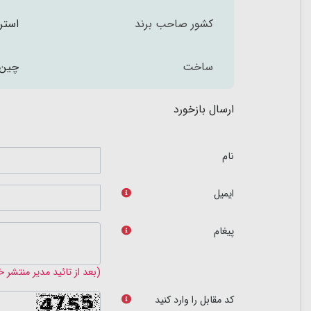
کشور صاحب برند
استرا
ساخت
چین
ارسال بازخورد
نام
ایمیل
پیغام
(بعد از تائید مدیر منتشر 
کد مقابل را وارد کنید