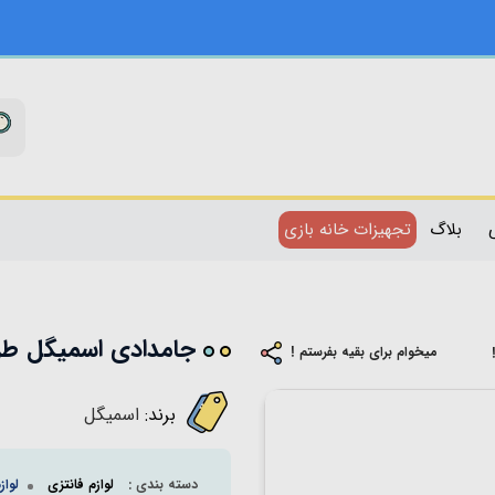
بلاگ
تجهیزات خانه بازی
جامدادی اسمیگل طرح گی
میخوام برای بقیه بفرستم !
برند:
اسمیگل
دسته بندی :
لوازم فانتزی
لواز