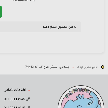
به این محصول امتیاز دهید
لوازم تحریر کودک
جامدادی اسمیگل طرح گیم کد 74463
اطلاعات تماس
01133114945