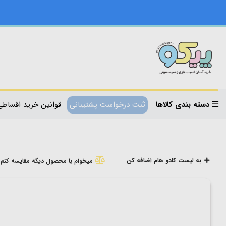
دسته بندی کالاها
ثبت درخواست پشتیبانی
قوانین خرید اقساطی
به لیست کادو هام اضافه کن
میخوام با محصول دیگه مقایسه کنم!