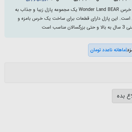
پازل کودک KID FANS مدل خرس Wonder Land BEAR یک مجموعه پازل زیبا و جذاب به
ی است. این پازل دارای قطعات برای ساخت یک خرس بامزه و
اسب است
|
ماهانه ناعدد تومان
ع بده