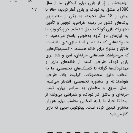
الهام‌بخش و پُر از بازی برای کودکان. ما از سال
1386با عشق به کودک و بازی آغاز کردیم؛ حالا با
17
بیش از 18 سال تجربه، به یکی از معتبرترین
برندهای کشور در زمینه طراحی، تجهیز و تأمین
تجهیزات بازی کودک تبدیل شده‌ایم. در پیکوتویز، ما
به نیازهای دو گروه به‌خوبی پاسخ می‌دهیم: •
خانواده‌هایی که به دنبال اسباب‌بازی‌های باکیفیت،
خلاق و متنوع برای خانه هستند. • کسب‌وکارهایی
که می‌خواهند فضاهایی حرفه‌ای، امن و شاد برای
بازی کودک طراحی کنند؛ از خانه‌های بازی و
مهدکودک‌ها گرفته تا کلینیک‌های تخصصی. ما به
انتخاب دقیق محصولات، کیفیت بالا، طراحی
هوشمندانه و مشاوره تخصصی افتخار می‌کنیم.
ارسال سریع و مطمئن به سراسر ایران، تیمی
حرفه‌ای و عاشق کار کودک، و همراهی بی‌وقفه از
ابتدا تا اجرا، ما را به انتخابی مطمئن برای هزاران
مشتری تبدیل کرده است. پیکوتویز، جایی که بازی
آغاز می‌شود…