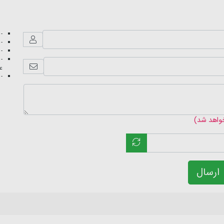
- 
- 
- 
- 
عک
- 
خواهد شد)
ارسال