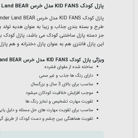
پازل کودک KID FANS مدل خرس Wonder Land BEAR
پازل کودک KID FANS مدل خرس Wonder Land BEAR، یک انتخاب ایده آل برای افزایش مهارت های ذهنی و بالابردن سطح تمرکز کودک شما می باشد.
طرح و بسته بندی جذاب و زیبا به عنوان هدیه تولد برای کودکان ب
این پازل فانتزی هم به عنوان پازل دخترانه و هم پا
ویژگی پازل کودک KID FANS مدل خرس Wonder Land BEAR:
ساخته شده از مقوای فشرده
دارای رنگ ها جذب و غیر سمی
مناسب برای بالای 3 سال و بزرگسال
موجب افزایش خلاقیت کودکان میشود
تقویت مهارت تشخیص و تمایز رنگ ها
مناسب برای تقویت مهارت های حل مسئله و دلیل یاب
تقویت هماهنگی بین چشم و دست کودک از طریق گرفت