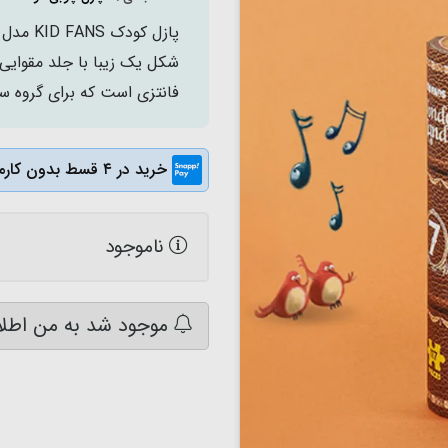
شکل یک زیبا با جلد مقوای
فانتزی است که برای گروه سنی 3 سال به بالا و حتی بزرگسالان من
خرید در ۴ قسط بدون کارمزد
ناموجود
موجود شد به من اطلا