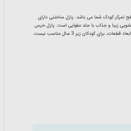
پازل ساختنی دارای
شویی زیبا و جذاب با جلد مقوایی است. پازل خرس
جز دسته پازل ساختنی کودک می باشد، پازل کودک بسیار مقاوم و سازگار با محیط زیست است. این پازل بچه گانه به دلیل ابعاد قطعات، برای کودکان زیر 3 سال مناسب نیست.