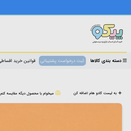
دسته بندی کالاها
ثبت درخواست پشتیبانی
قوانین خرید اقساطی
به لیست کادو هام اضافه کن
میخوام با محصول دیگه مقایسه کنم!