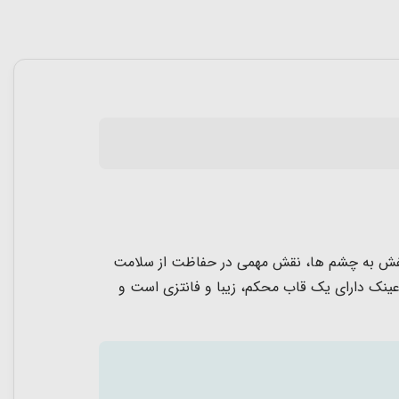
د اشعه های ماورا بنفش به چشم ها، نقش مهمی در حفاظت از سلامت
عینک دارای یک قاب محکم، زیبا و فانتزی است و