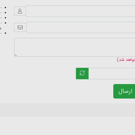
- 
- 
- 
- 
عک
- 
خواهد شد)
ارسال