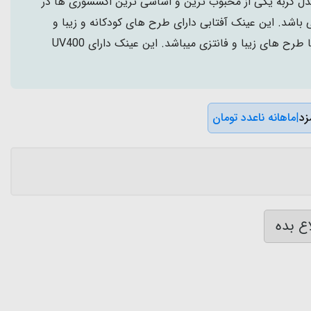
ک آفتابی وست VEST مدل گربه یکی از محبوب ترین و اساسی ترین اکسسوری ها در
 به بالا می باشد. این عینک آفتابی دارای طرح های کودکانه و زیبا و
همچنین دارای جعبه عینک با طرح های زیبا و فانتزی میباشد. این عینک دارای UV400
|
ماهانه ناعدد تومان
ع بده