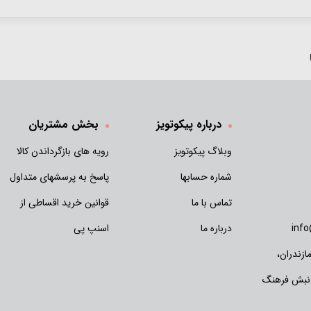
درباره پیکوتویز
بخش مشتریان
وبلاگ پیکوتویز
رویه های بازگرداندن کالا
شماره حسابها
پاسخ به پرسشهای متداول
تماس با ما
قوانین خرید اقساطی از
inf
درباره ما
اسنپ پی
زندران،
 نبش فرهنگ