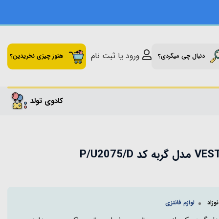
ورود یا ثبت نام
دنبال چی میگردی؟
هنوز چیزی نخریدین؟
کادوی تولد
وزاد
لوازم فانتزی