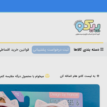
دسته بندی کالاها
ثبت درخواست پشتیبانی
قوانین خرید اقساطی
به لیست کادو هام اضافه کن
میخوام با محصول دیگه مقایسه کنم!