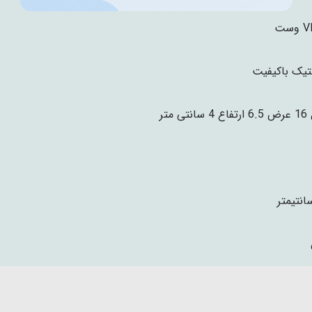
ست
تیک باکیفیت
تی متر