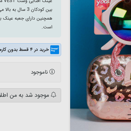
عین
بین کودکان 3 سال
است.
خرید در ۴ قسط بدون کارمزد
ناموجود
موجود شد به من اطلا