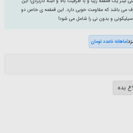
ه نی دار فانتزی 700 میلی لیتر یک قمقمه زیبا و با ظرفیت بالا و البته کاربردی! این
ف می باشد که مقاومت خوبی دارد. این قمقمه ی خاص دو
 سیلیکونی و بدون نی را شامل می شود!
|
ماهانه ناعدد تومان
ع بده