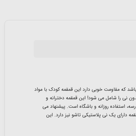
 شفاف می باشد که مقاومت خوبی دارد این قمقمه کودک با مواد
ن نی را شامل می شود! این قمقمه دخترانه و
سه، استفاده روزانه و باشگاه است. پیشنهاد می
. این قمقمه نی دار فانتزی 700 میلی لیتر حجم دارد. این قمقمه دارای یک نی پلاستیکی تاشو نیز دارد. این