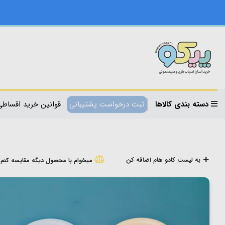
دسته بندی کالاها
ثبت درخواست پشتیبانی
قوانین خرید اقساطی
به لیست کادو هام اضافه کن
میخوام با محصول دیگه مقایسه کنم!