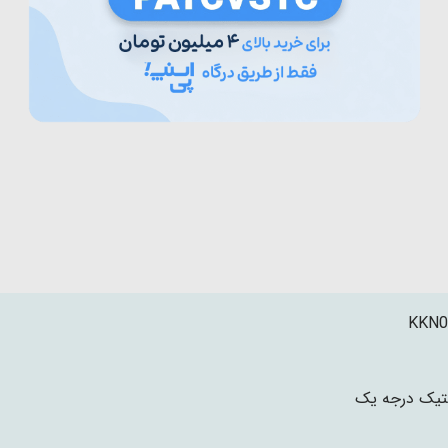
KKN0
تیک درجه یک