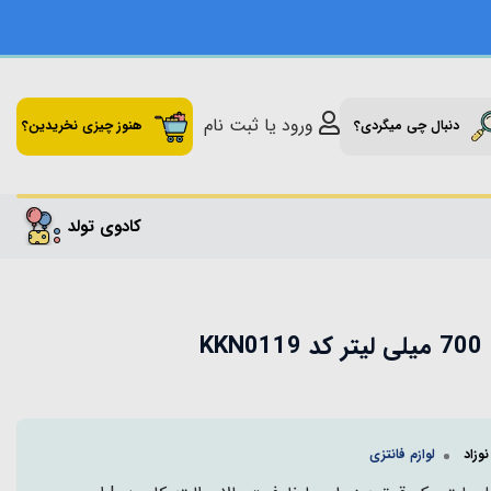
ورود یا ثبت نام
دنبال چی میگردی؟
هنوز چیزی نخریدین؟
کادوی تولد
K
وزاد
لوازم فانتزی