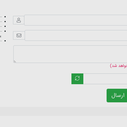
- 
- 
- 
- 
عک
- 
خواهد شد)
ارسال