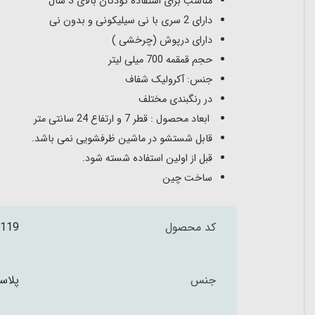
مناسب برای استفاده کودکان بالای 3 سال
دارای 2 سری با نی سیلیکونی و بدون نی
دارای درپوش (چرخشی )
حجم قمقمه 700 میلی لیتر
جنس: آکرولیک شفاف
در رنگبندی مختلف
ابعاد محصول : قطر 7 و ارتفاع 24 سانتی متر
قابل شستشو در ماشین ظرفشویی نمی باشد.
قبل از اولین استفاده شسته شود.
ساخت چین
کد محصول
119
جنس
پلاس