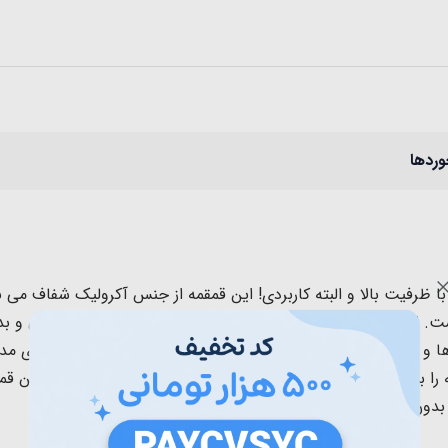
وردها
یتر یک قمقمه زیبا و با ظرفیت بالا و البته کاربردی! این قمقمه از جنس آکرولیک
. این قمقمه ی خاص دو دکمه دارد که دو سری با نی سیلیکونی و بدو
 و پسر کوچولوهای شما می باشد. این قمقمه فانتزی ایده آل برای مدر
شود برای اولین استفاده و البته هر باز استفاده، قمقمه را بشورید
ون کیف می باشد. علاوه بر آن دارای دسته حمل نیز می باشد.