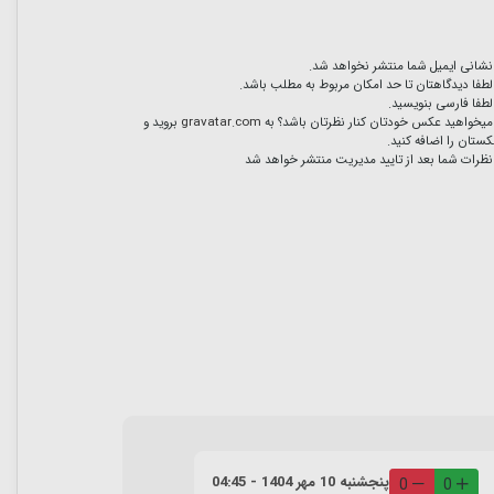
نشانی ایمیل شما منتشر نخواهد شد.
لطفا دیدگاهتان تا حد امکان مربوط به مطلب باشد.
لطفا فارسی بنویسید.
میخواهید عکس خودتان کنار نظرتان باشد؟ به
gravatar.com
بروید و
ستان را اضافه کنید.
نظرات شما بعد از تایید مدیریت منتشر خواهد شد
پنجشنبه 10 مهر 1404 - 04:45
0
0