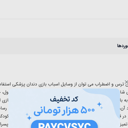
وردها
ن ترس و اضطراب می توان از وسایل اسباب بازی دندان پزشکی استفاده ک
ی شامل دندان، کرم، لیوان، مسواک، پنس، انبر، قیچی، کپسول، آمپول،
ن ست دندانپزشکی زیبا برای کودکان 3 سال به بالا یک هدیه جذاب و دوست داشتنی است. این
آن، بدون نوک تیز ساخته شده است و به کودک شما آسیبی نمی رسان
ابزارهای دندانپزشکی آشنا شوند و آنها را لمس کنند 
تمیز و محافظت کنند. ابزارهای واقعی دندانپزشک برای دختران و پسران