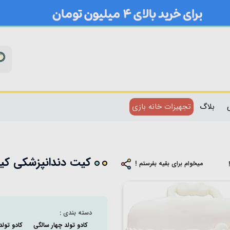
بلاگ
تجهیزات خانه بازی
کیت دندانپزشکی کیف
میخوام برای بقیه بفرستم !
دسته بندی :
کادو تولد چهار سالگی
کادو تولد