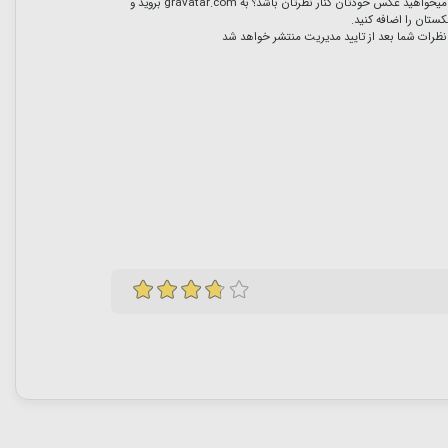
میخواهید عکس خودتان کنار نظرتان باشد؟ به
gravatar.com
بروید و
ستان را اضافه کنید.
نظرات شما بعد از تایید مدیریت منتشر خواهد شد