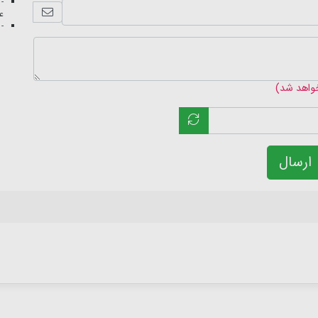
- 
عک
- 
خواهد شد)
ارسال