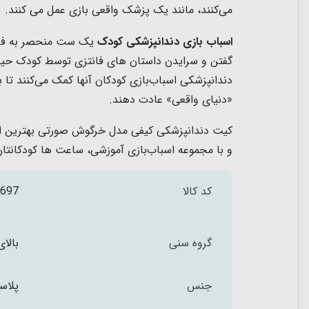
می‌کنند، مانند یک پزشک واقعی بازی عمل می کنند.
اسباب بازی دندانپزشکی کودک
یک ست منحصر به فر
گفتن و سرایدن داستان های فانتزی توسط کودک حین
دندانپزشکی اسباب‌بازی کودکان آنها کمک می‌کنند تا 
«دنیای واقعی» عادت دهند.
و با مجموعه اسباب‌بازی آموزشی، ساعت ها کودکانتان 
کد کالا
697
گروه سنی
بالای 3 س
جنس
پلاس