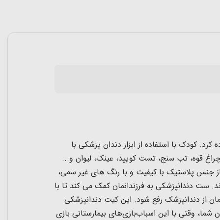
رد. کودک با استفاده از ابزار دندان پزشکی با
 چراغ قوه، تب سنج، تست کویید، عینک، لیوان
و...
 ست اسباب بازی از جنس پلاستیک با کیفیت و با رنگ های غیر سمی،
د.
ست دندانپزشکی به فرزندانمان کمک می کند تا با
و در قالب بازی با کارکرد این وسایل دندانپزشکی٬ اضطراب و ترس کودکمان از دندانپزشک رفع شود. این کیت دندانپزشکی
 شما، وقتی با این اسباب‌بازی‌های بیمارستانی بازی