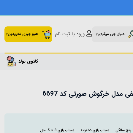
ورود یا ثبت نام
دنبال چی میگردی؟
هنوز چیزی نخریدین؟
کادوی تولد
ی مدل خرگوش صورتی کد 6697
 پنج سالگی
اسباب بازی دخترانه
اسباب بازی 3 تا 5 سال