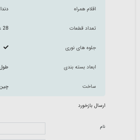
اقلام همراه
دندا
تعداد قطعات
28 عدد
جلوه های نوری
ابعاد بسته بندی
طول 18 ارتفاع 13 عمق 16 سان
ساخت
چین
ارسال بازخورد
نام