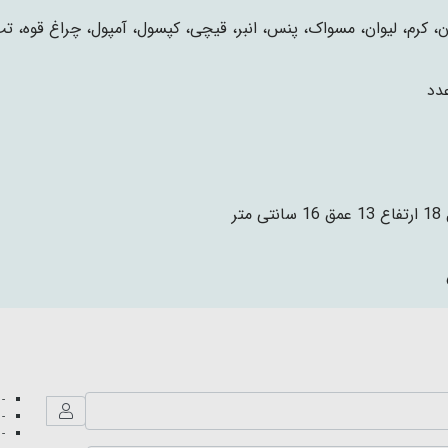
ن، کرم، لیوان، مسواک، پنس، انبر، قیچی، کپسول، آمپول، چراغ قوه، ت
تی متر
- 
- 
- 