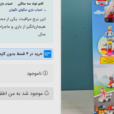
کادو تولد سه سالگی
اسباب باز
اسباب بازی سگهای نگهبان
این برج مراقبت، یکی از محب
سال.
خرید در ۴ قسط بدون کارمزد
ناموجود
موجود شد به من اطلا