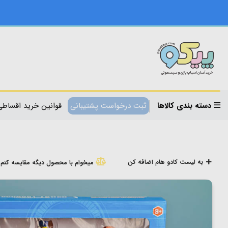
دسته بندی کالاها
ثبت درخواست پشتیبانی
قوانین خرید اقساطی
به لیست کادو هام اضافه کن
میخوام با محصول دیگه مقایسه کنم!