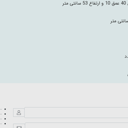
نتی متر
- 
- 
- 
- 