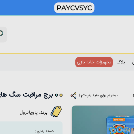
بلاگ
تجهیزات خانه بازی
برج مراقبت سگ های نگهب
میخوام برای بقیه بفرستم !
برند:
پاوپاترول
دسته بندی :