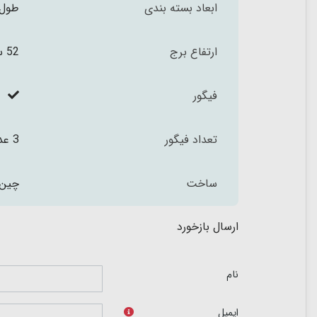
ابعاد بسته بندی
طول 40 عمق 10 و ارتفاع 53 سا
ارتفاع برج
52 سانتی متر
فیگور
تعداد فیگور
3 عدد
ساخت
چین
ارسال بازخورد
نام
ایمیل