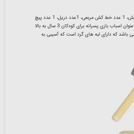
اسباب بازی جعبه ابزار چوبی پیکاردو Picardo از جنس چوب با کیفیت شامل 1 عدد جعبه چوبی برای حمل آسان، 1 عدد چکش، 1 عدد خط کش مربعی، 1عدد دریل، 1 عدد پیچ
گوشتی، 1 عدد اره، 1 عدد انبردست و 1 عدد آچار فرانسه برای کودکان 3 سال به بالا می باشد. این ست ابزار اسباب بازی به عنوان اسباب بازی پسرانه برای کودکان 3 سال به بالا
 باشد که دارای لبه های گرد است که آسیبی به