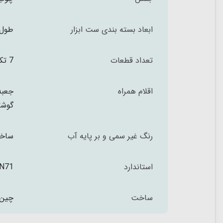
ابعاد بسته بندی ست ابزار
طول 22.5 عرض 5.5 و ارتفاع 18 سا
تعداد قطعات
7 تکه
اقلام همراه
گوشتی، 1 عدد اره، 1 عدد ان
رنگ غیر سمی و بر پایه آب
ساخته
استاندارد
N71
ساخت
چین