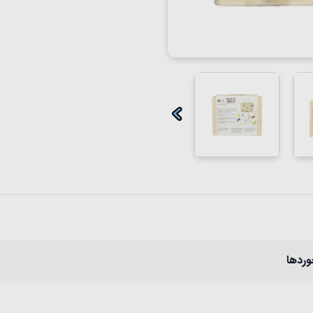
وردها