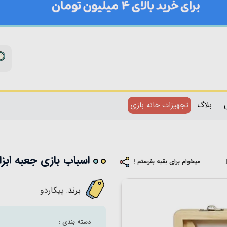
بلاگ
تجهیزات خانه بازی
اسباب بازی جعبه ابزار چوبی پیک
میخوام برای بقیه بفرستم !
برند:
پیکاردو
دسته بندی :