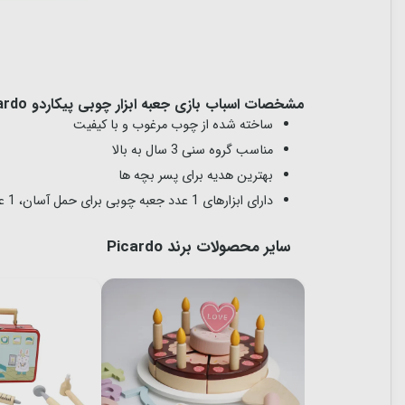
مشخصات اسباب بازی جعبه ابزار چوبی پیکاردو Picardo:
ساخته شده از چوب مرغوب و با کیفیت
مناسب گروه سنی 3 سال به بالا
بهترین هدیه برای پسر بچه ها
دارای ابزارهای 1 عدد جعبه چوبی برای حمل آسان، 1 عدد چکش، 1 عدد خط کش مربعی، 1عدد دریل، 1 عدد پیچ گوشتی، 1 عدد اره، 1 عدد انبردست و 1 عدد آچار فرانسه می باشد.
سایر محصولات برند Picardo