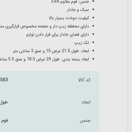
جنس: فوم مقاوم EVA
سبک و جادار
کیفیت دوخت بسیار بالا
دارای محفظه زیپ دار و صفحه مخصوص قرارگیری مداد
دارای فضای جادار برای قرار دادن لوازم
تک زیپ
ابعاد: طول 21.5 عرض 15 و عمق 3 سانتی متر
ابعاد بسته بندی: طول 29 عرض 18.5 و عمق 5.5 سانتی متر
کد کالا
583
ابعاد
طول 21.5 عرض 15 و عمق 3 سان
جنس
فوم مق