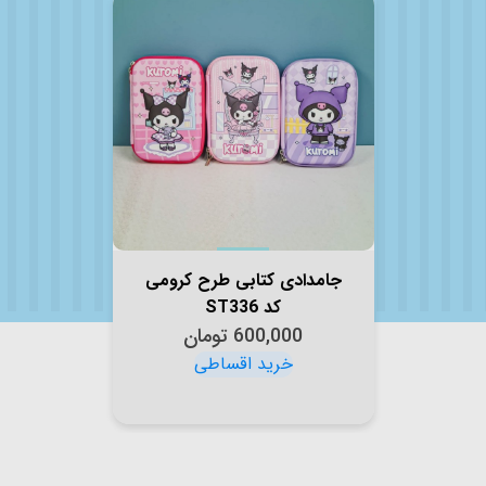
جامدادی کتابی طرح کرومی
کد ST336
600,000
تومان