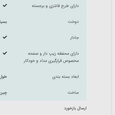
دارای طرح فانتزی و برجسته
دوخت
بسیا
جادار
دارای محفظه زیپ دار و صفحه
مخصوص قرارگیری مداد و خودکار
ابعاد بسته بندی
طول 29 عرض 18.5 و عمق 5.5 سا
ساخت
چین
ارسال بازخورد