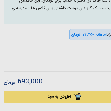
 یک جامدادی دخترانه جذاب برای کودکان. این جامدادی
 برجسته یک گزینه ی دوست داشتنی برای کلاس ها و مدرسه ی
|
ماهانه ۱۷۳٬۲۵۰ تومان
693,000
تومان
افزودن به سبد