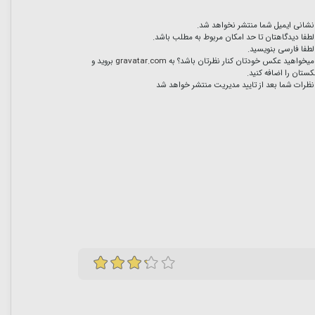
نشانی ایمیل شما منتشر نخواهد شد.
لطفا دیدگاهتان تا حد امکان مربوط به مطلب باشد.
لطفا فارسی بنویسید.
میخواهید عکس خودتان کنار نظرتان باشد؟ به
gravatar.com
بروید و
ستان را اضافه کنید.
نظرات شما بعد از تایید مدیریت منتشر خواهد شد