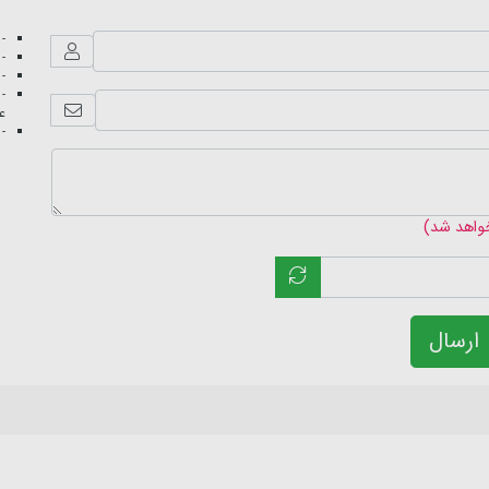
- 
- 
- 
- 
عک
- 
خواهد شد)
ارسال