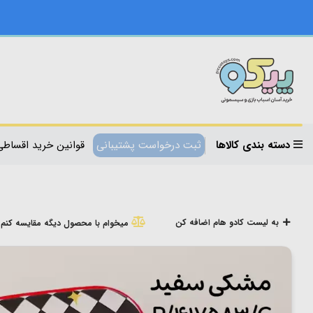
دسته بندی کالاها
ثبت درخواست پشتیبانی
قوانین خرید اقساطی
به لیست کادو هام اضافه کن
میخوام با محصول دیگه مقایسه کنم!