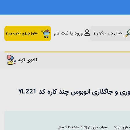
ورود یا ثبت نام
دنبال چی میگردی؟
هنوز چیزی نخریدین؟
کادوی تولد
ی و جاگذاری اتوبوس چند کاره کد YL221
بازی نوزاد
اسباب بازی نوزاد 6 ماهه تا 1 سال