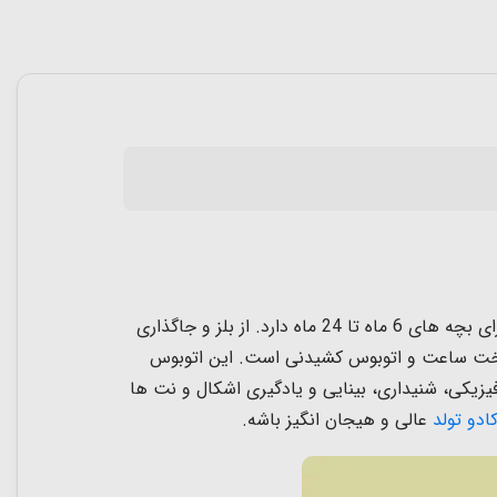
اسباب بازی مونته سوری و جاگذاری اتوبوس چند کاره یک اتوبوس زرد و بامزه است که هر قسمت آن یک سورپرایز و بازی برای بچه های 6 ماه تا 24 ماه دارد. از بلز و جاگذاری
شناخت ساعت و اتوبوس کشیدنی است. این اتوبوس
زیکی، شنیداری، بینایی و یادگیری اشکال و نت ها
ادو تولد
عالی و هیجان انگیز باشه.