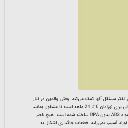
ی تفکر مستقل آنها کمک می‌کند. وقتی والدین در کنار
این اتوبوس چندمنظوره اسباب بازی‌های مهدکودکی عالی برای نوزادان 6 تا 24 ماهه است تا مشغول بمانند
و مهارت‌های حرکتی بزرگ، هماهنگی دست و چشم، کاوش حسی، شناخت شکل و رنگ و توانایی گرفتن را توسعه دهند. از مواد ABS بدون BPA ساخته شده است. هیچ خطر
وزاد آسیب نمی‌زنند. قطعات جاگذاری اشکال به