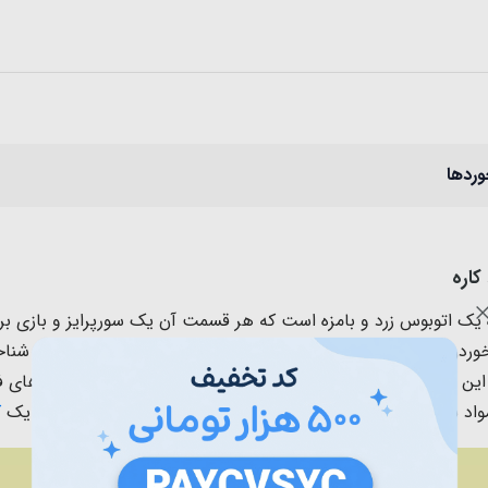
وردها
کاره
خوردن ماشین، باز کردن در، چرخ دنده، فرمان، سر خوردن مهره‌ها، 
ا این اسباب بازی تقویت هوش کودک میتونه باعث توسعه مهارت های فی
 و لبه های تیز است و برای بچه های بالای 6 ماه میتونه یک
ک