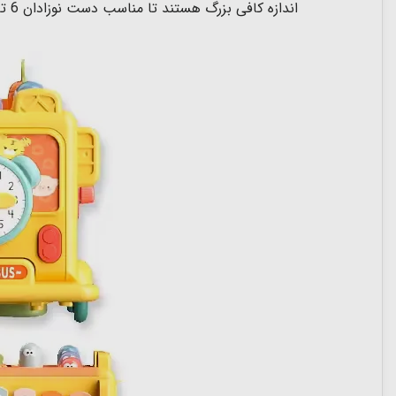
اندازه کافی بزرگ هستند تا مناسب دست نوزادان 6 تا 18 ماه باشد.