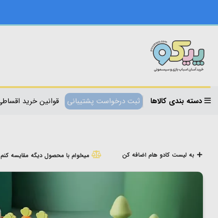
دسته بندی کالاها
ثبت درخواست پشتیبانی
قوانین خرید اقساطی
به لیست کادو هام اضافه کن
میخوام با محصول دیگه مقایسه کنم!