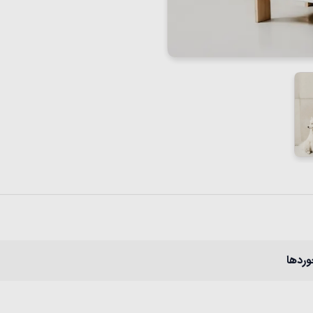
وردها