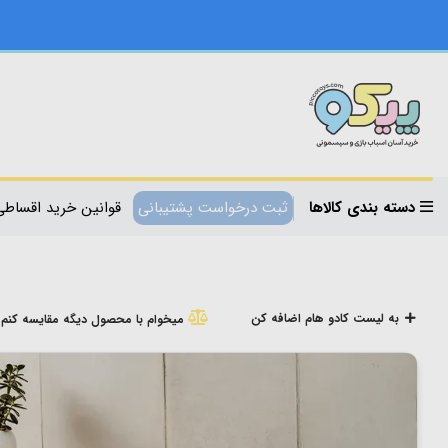
دسته بندی کالاها
ثبت درخواست پشتیبانی
قوانین خرید اقساطی
به لیست کادو هام اضافه کن
میخوام با محصول دیگه مقایسه کنم!