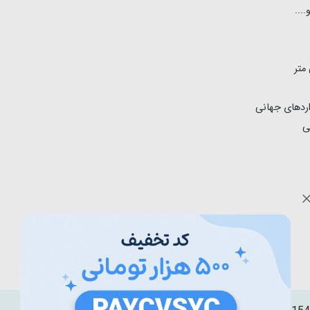
...
اردهای جهانی
ی