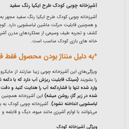
آشپزخانه چوبی کودک طرح ایکیا رنگ سفید
آشپزخانه چوبی کودک طرح ایکیا رنگ سفید مجهز به 
و همچنین قابلیت حرکت ماشین لباسشویی دارد. کوچولو
خانه های بازی کودک مناسب است.
*به دلیل منتاژ بودن محصول فقط قا
ویژگی‌های این آشپزخانه چوبی زیبا عبارتند از: مای
را بشویند
(سینک قابلیت ریزش آب دارد که با دکمه تع
وارد شده تنها با فشاردکمه آب را هدایت کنید و دقت
شده در زیر گاز، روشن میشه)
این آشپزخانه همچنین د
لباسشویی انداخته نشود)
. آشپزخانه چوبی کودک به ب
می‌توانند با لوازم آشپزی مانند میوه، دیگ و قابلمه 
ویژگی آشپزخانه کودک