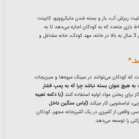
یت ریزش آب، باز و بسته شدن مایکروویو، کابینت
 بازی متعدد که به کودکان اجازه می‌دهد تا به
کشف و تجربه طیف وسیعی از عملکردهای مدرن آشپزخانه بپردازند. این آشپزخانه مجهز برای نقش بازی و خاله بازی کودکان 3 سال به بالا در خانه، مهد کودک، خانه مشاغل و
د.*
ت که کودکان می‌توانند در سینک میوه‌ها و سبزیجات
 به هیچ عنوان بسته نباشد چرا که به پمپ فشار
ز برای پختن مواد اولیه استفاده کنند
(با دکمه تعبیه
یی، لباسشویی کار میکند
(لباس سنگین داخل
حس واقعی از آشپزی در یک آشپزخانه مجهز، کودکان
حرکتی را توسعه می‌دهد.