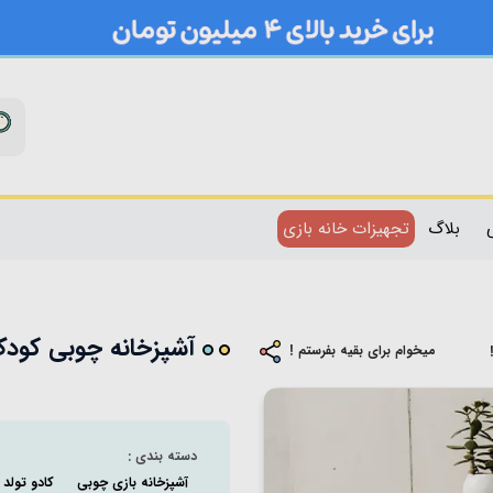
بلاگ
تجهیزات خانه بازی
آشپزخانه چوبی کودک طر
میخوام برای بقیه بفرستم !
دسته بندی :
آشپزخانه بازی چوبی
کادو تولد