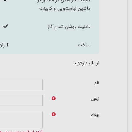
قابلیت باز شدن در مایکروفر،
ماشین لباسشویی و کابینت
قابلیت روشن شدن گاز
ساخت
ایران
ارسال بازخورد
نام
ایمیل
پیغام