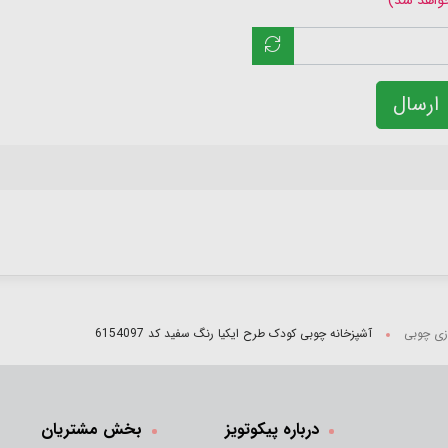
خواهد شد)
ارسال
ازی چوبی
آشپزخانه چوبی کودک طرح ایکیا رنگ سفید کد 6154097
درباره پیکوتویز
بخش مشتریان