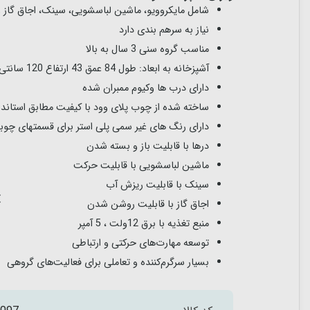
شامل مایکروویو، ماشین لباسشویی، سینک، اجاق گاز و.
نیاز به سرهم بندی دارد
مناسب گروه سنی 3 سال به بالا
آشپزخانه به ابعاد: طول 84 عمق 43 ارتفاع 120 سانتی متر
دارای درب ها وکیوم ممبران شده
ساخته شده از چوب پلای وود با کیفیت مطابق استاند
دارای رنگ های غیر سمی
پلی استر برای قسمتهای چوب
درها با قابلیت باز و بسته شدن
ماشین لباسشویی با قابلیت حرکت
سینک با قابلیت ریزش آب
اجاق گاز با قابلیت روشن شدن
منبع تغذیه با برق 12ولت ، 5 آمپر
توسعه مهارت‌های حرکتی و ارتباطی
بسیار سرگرم‌کننده و تعاملی برای فعالیت‌های گروهی