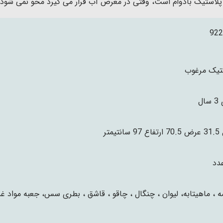
لاستیک بادوام است، وقتی در معرض آب قرار می گیرد محو نمی شود.
922
تیک مرغوب
ال
انتیمتر
مه ، ماهیتابه، لیوان ، چنگال ، چاقو ، قاشق ، بطری سس، جعبه مواد غذ