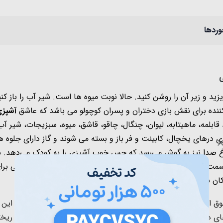
وردها
 بریزید و زیر آن را روشن کنید. حالا نوبت میوه ها است. شیر آب را باز 
نده برای نقش بازی دختران و پسران کوچولو می باشد که عاشق
آشپز
قابلمه، ماهیتابه، لیوان، چنگال، چاقو، قاشق، میوه، سبزیجات، شی
پزی درهای یخچال،
کابینت و فر
باز و بسته می شوند و گاز دارای جلوه 
اغ صدا نیز به گوش می‌رسد که حس خوب آشپزی را به کودک می‌دهد. 
ان باشد.
 العاده میباشد که کودکان و حتی بزرگسالان را به وجد می آورد. این 
وسایل آشپزخانه که کودکان دوست دارند را در خود جای داده است که بر