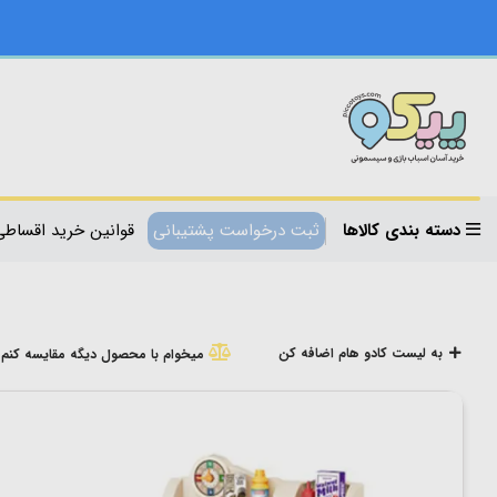
دسته بندی کالاها
ثبت درخواست پشتیبانی
قوانین خرید اقساطی
به لیست کادو هام اضافه کن
میخوام با محصول دیگه مقایسه کنم!