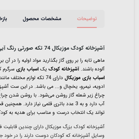
توضیحات
مشخصات محصول
بازخ
آشپزخانه کودک موزیکال 74 تکه صورتی رنگ آبی
ماهی تابه را بر روی گاز بگذارید مواد اولیه را در آن
آلوده باشند.
آشپزخانه کودک
یک
اسباب بازی
سرگرم کن
اسباب بازی موزیکال
دارای 74 تکه لوازم مختلف مانند
ادویه، نیمرو، یخچال و... می باشد. در این ست آش
چراغ زیر شعله گاز روشن می‌شود. با روشن شدن چر
آب دارد و به 3 عدد باتری قلمی نیاز دارد. همچنین قسمت هود این آشپزخانه موزیکال است و موزیک و صداهای جذابی برای کودک پخش میکند.
تواند یک انتخاب درست و مناسب برای هدیه به کودک
آشپزخانه کودک بزرگ موزیکال دارای چندین قابلیت فوق