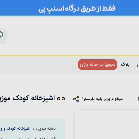
بلاگ
تجهیزات خانه بازی
آشپزخانه کودک موزیکال 74 تکه صورتی رنگ آبی
میخوام برای بقیه بفرستم !
دسته بندی :
آشپزخانه کودک و وس