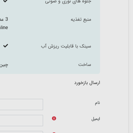
جلوه های نوری و صوتی
منبع تغذیه
alkaline (ب
سینک با قابلیت ریزش آب
ساخت
چین
ارسال بازخورد
نام
ایمیل