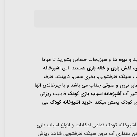
کنید و میوه ها و سبزیجات حسابی بشورید تا مبادا
ی،
نقش بازی
و
خاله بازی
هستند. این
آشپزخانه
ر آب ، سینک ظرفشویی، بطری سس، کابینت، ظرف
های نوری و صوتی جذاب می باشد و با چرخاندن آنها
شیر آب
آشپزخانه اسباب بازی کودک
قابلیت ریزش
خرید آشپزخانه کودک
می
آشپزخانه کودک تمامی امکانات و انواع اسباب بازی
ای کودکان 3 سال به بالا طراحی شده است. با ریختن مقداری آب درون سینک ظرفشویی شاهد ریزش