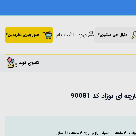
ورود یا ثبت نام
دنبال چی میگردی؟
هنوز چیزی نخریدین؟
کادوی تولد
 ای نوزاد کد 90081
ا 6 ماهه
اسباب بازی نوزاد 6 ماهه تا 1 سال