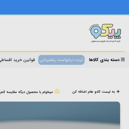
دسته بندی کالاها
ثبت درخواست پشتیبانی
قوانین خرید اقساطی
به لیست کادو هام اضافه کن
میخوام با محصول دیگه مقایسه کنم!