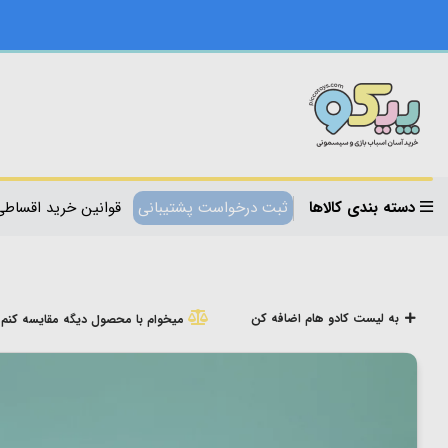
دسته بندی کالاها
ثبت درخواست پشتیبانی
قوانین خرید اقساطی
به لیست کادو هام اضافه کن
میخوام با محصول دیگه مقایسه کنم!