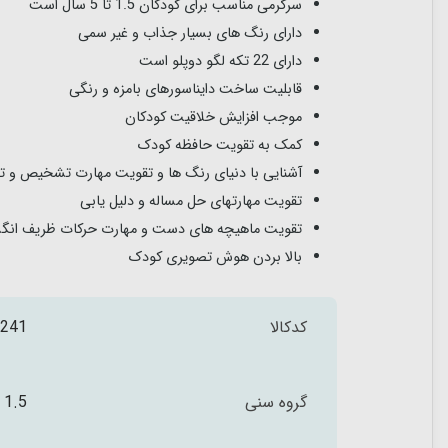
سرگرمی مناسب برای کودکان 1.5 تا 5 سال است
دارای رنگ های بسیار جذاب و غیر سمی
دارای 22 تکه لگو دوپلو است
قابلیت ساخت دایناسورهای بامزه و رنگی
موجب افزایش خلاقیت کودکان
کمک به تقویت حافظه کودک
آشنایی با دنیای رنگ ها و تقویت مهارت تشخیص و تم
تقویت مهارتهای حل مساله و دلیل یابی
تقویت ماهیچه های دست و مهارت حرکات ظریف انگ
بالا بردن هوش تصویری کودک
کدکالا
241
گروه سنی
1.5 تا 5 سال