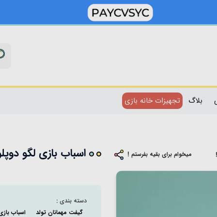
بلاگ
تجهیزات خانه بازی
اسباب بازی لگو دوپلو 22 تکه دایناسور کد 1
میخوام برای بقیه بفرستم !
دسته بندی :
گیفت مهمانان تولد
اسباب بازی