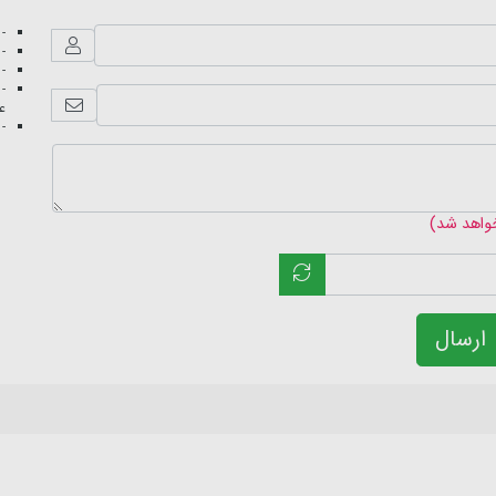
- 
- 
- 
- 
عک
- 
خواهد شد)
ارسال