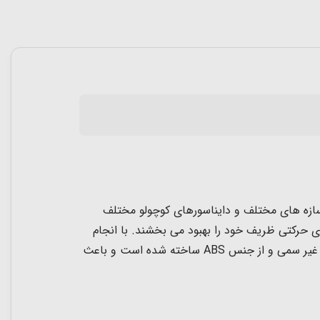
روه سنی 1.5 تا 5 سال است که به کمک آن میتوان سازه های مختلف و دایناسورهای کوچولو مختلف
ی حرکتی ظریف خود را بهبود می بخشند. با انجام
این کار، با انواع رنگ ها و حیوانات آشنا می شوند و به زودی املای کلمات را یاد می گیرند. این اسباب بازی لگو از رنگ های غیر سمی و از جنس ABS ساخته شده است و باعث