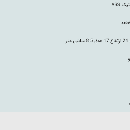
یک ABS
نتی متر
و