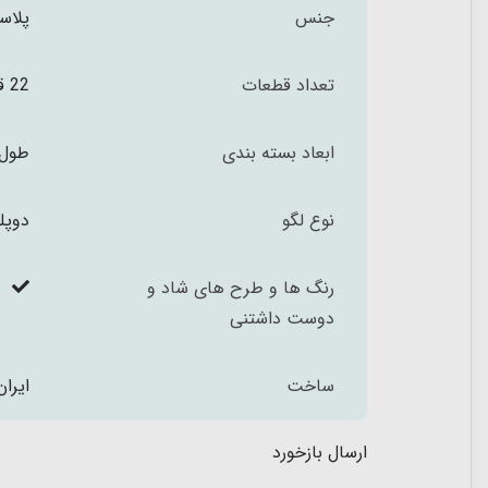
جنس
پلاست
تعداد قطعات
22 قطعه
ابعاد بسته بندی
طول 24 ارتفاع 17 عمق 8.5 سا
نوع لگو
دوپل
رنگ ها و طرح های شاد و
دوست داشتنی
ساخت
ایران
ارسال بازخورد