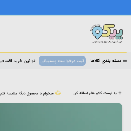
دسته بندی کالاها
ثبت درخواست پشتیبانی
قوانین خرید اقساطی
به لیست کادو هام اضافه کن
میخوام با محصول دیگه مقایسه کنم!