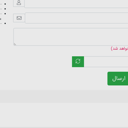
- 
- 
- 
عک
- 
خواهد شد)
ارسال