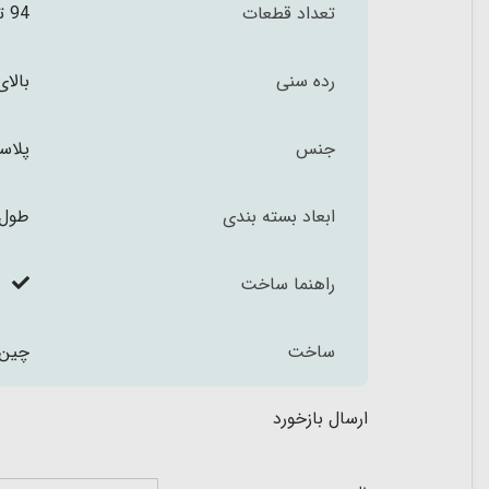
تعداد قطعات
94 تکه
رده سنی
بالای 6 س
جنس
پلاس
ابعاد بسته بندی
طول 19 عرض 4.5 و ارتفاع 14 سا
راهنما ساخت
ساخت
چین
ارسال بازخورد