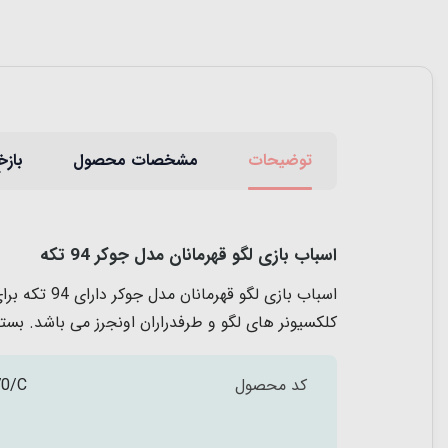
توضیحات
مشخصات محصول
بازخ
اسباب بازی لگو قهرمانان مدل جوکر 94 تکه
اسباب بازی
کلکسیونر های لگو و طرفدراران اونجرز می باشد. بسته
کد محصول
70/C