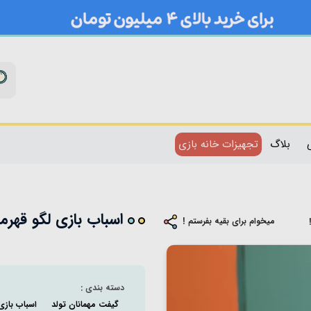
بلاگ
تجهیزات خانه بازی
اسباب بازی لگو قهرمانان مدل ج
میخوام برای بقیه بفرستم !
دسته بندی :
گیفت مهمانان تولد
اسباب بازی