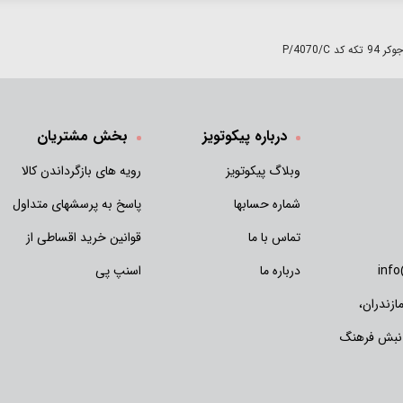
P/4070/
درباره پیکوتویز
بخش مشتریان
وبلاگ پیکوتویز
رویه های بازگرداندن کالا
شماره حسابها
پاسخ به پرسشهای متداول
تماس با ما
قوانین خرید اقساطی از
inf
درباره ما
اسنپ پی
زندران،
 نبش فرهنگ