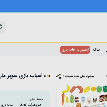
بلاگ
تجهیزات خانه بازی
اسباب بازی سوپر مارکت 48 تکه به همراه ترولی
میخوام برای بقیه بفرستم !
دسته بندی :
سوپرمارکت کودک
اسباب بازی د