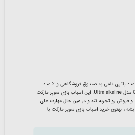
بارخوان و دستگاه پوز این سوپر مارکت دارای جلوه های نوری و صوتی است فقط کافیه 2 عدد باتری نیم قلمی به اسکنر و 2 عدد باتری قلمی به صندوق فروشگاهی و 2 عدد
. این اسباب بازی سوپر مارکت
و فروش رو تجربه کنه و در عین حال مهارت های
 ، بهتون خرید اسباب بازی سوپر مارکت با