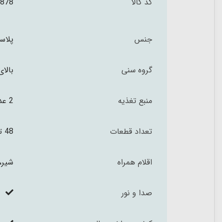
کد کالا
878
جنس
پلاس
گروه سنی
بالای 3 س
منبع تغذیه
2 عدد باتری نیم قلمی برای اسکنر + 2 عدد باتری نیم قلمی برای دستگاه پوز+ 2 عدد باتری قلمی برای صندوق فروشگاهی
تعداد قطعات
48 تکه
اقلام همراه
شیر،
صدا و نور