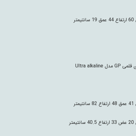
نتیمتر
G مدل Ultra alkaline
نتیمتر
نتیمتر