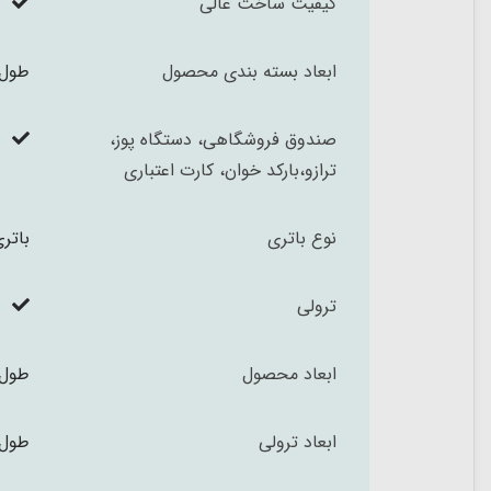
کیفیت ساخت عالی
ابعاد بسته بندی محصول
طول 60 ارتفاع 44 عمق 19 سا
صندوق فروشگاهی، دستگاه پوز،
ترازو،بارکد خوان، کارت اعتباری
نوع باتری
باتری قلمی P
ترولی
ابعاد محصول
طول 41 عمق 48 ارتفاع 82 سا
ابعاد ترولی
طول 20 عض 33 ارتفاع 40.5 سا