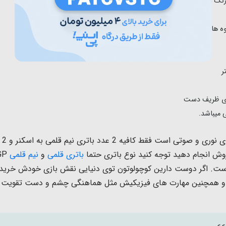
ه ها، سبزیجات، مواد غذایی و...
های ظریف دست
 میباشد.
روش انجام دهید توجه کنید نوع باتری حتما
باتری قلمی
و
نیم قلمی
GP مدل Ultra alkaline
ست. اگر دوست دارین کوچولوتون توی دنیایی نقش بازی خودش خرید 
 و همچنین مهارت های فیزیکیش مثل هماهنگی چشم و دست تقویت بشه