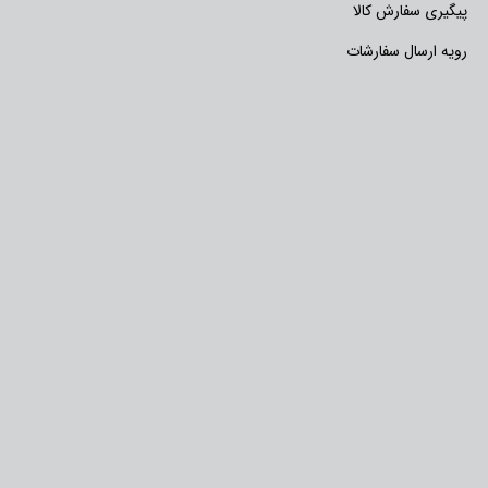
پیگیری سفارش کالا
رویه ارسال سفارشات