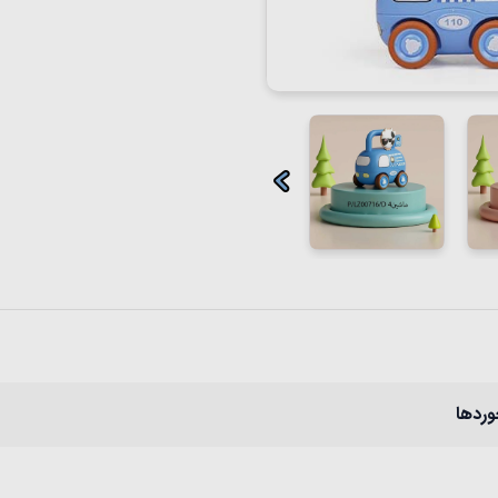
وردها