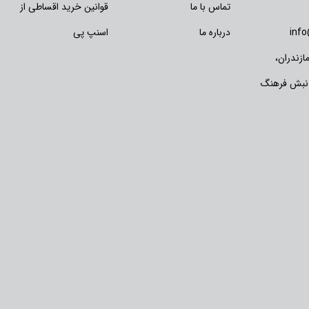
تماس با ما
قوانین خرید اقساطی از
inf
درباره ما
اسنپ پی
زندران،
 نبش فرهنگ