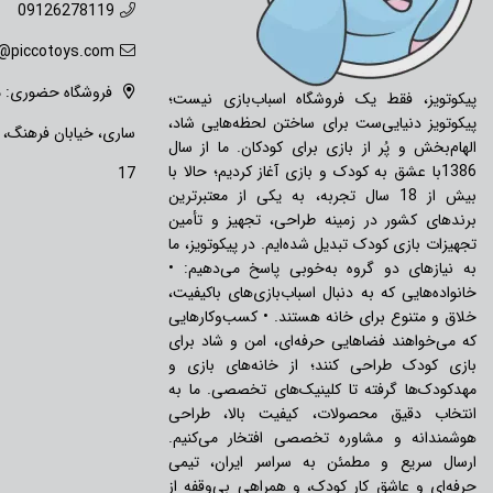
09126278119
o@piccotoys.com
فروشگاه حضوری: ما
پیکوتویز، فقط یک فروشگاه اسباب‌بازی نیست؛
پیکوتویز دنیایی‌ست برای ساختن لحظه‌هایی شاد،
ساری، خیابان فرهنگ،
الهام‌بخش و پُر از بازی برای کودکان. ما از سال
1386با عشق به کودک و بازی آغاز کردیم؛ حالا با
17
بیش از 18 سال تجربه، به یکی از معتبرترین
برندهای کشور در زمینه طراحی، تجهیز و تأمین
تجهیزات بازی کودک تبدیل شده‌ایم. در پیکوتویز، ما
به نیازهای دو گروه به‌خوبی پاسخ می‌دهیم: •
خانواده‌هایی که به دنبال اسباب‌بازی‌های باکیفیت،
خلاق و متنوع برای خانه هستند. • کسب‌وکارهایی
که می‌خواهند فضاهایی حرفه‌ای، امن و شاد برای
بازی کودک طراحی کنند؛ از خانه‌های بازی و
مهدکودک‌ها گرفته تا کلینیک‌های تخصصی. ما به
انتخاب دقیق محصولات، کیفیت بالا، طراحی
هوشمندانه و مشاوره تخصصی افتخار می‌کنیم.
ارسال سریع و مطمئن به سراسر ایران، تیمی
حرفه‌ای و عاشق کار کودک، و همراهی بی‌وقفه از