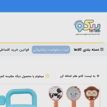
دسته بندی کالاها
ثبت درخواست پشتیبانی
قوانین خرید اقساطی
به لیست کادو هام اضافه کن
میخوام با محصول دیگه مقایسه کنم!