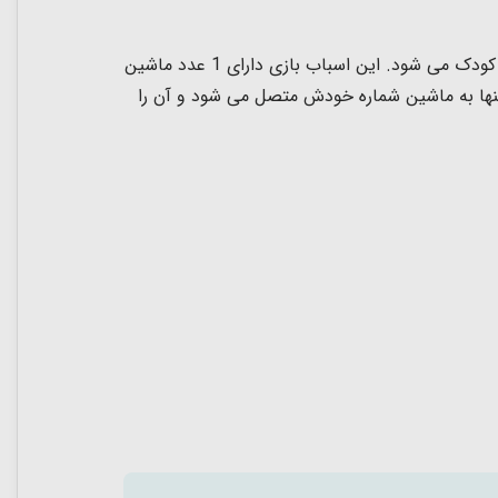
کلید ماشین اسباب بازی یک اسباب بازی جدید برای گروه سنی 3 سال به بالا است که باعث تقویت مهارت های دست ورزی کودک می شود. این اسباب بازی دارای 1 عدد ماشین
کل قفل طراحی شده است و 1 عدد کلید به همراه دارد که تنها به ماشین شماره خودش متصل می شود و آن را