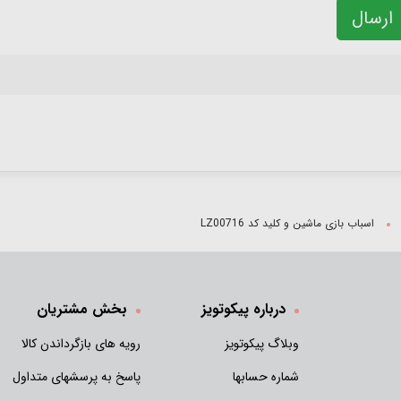
ارسال
اسباب بازی ماشین و کلید کد LZ00716
درباره پیکوتویز
بخش مشتریان
وبلاگ پیکوتویز
رویه های بازگرداندن کالا
شماره حسابها
پاسخ به پرسشهای متداول