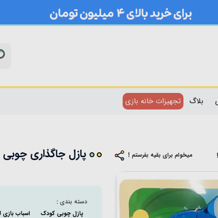
بلاگ
تجهیزات خانه بازی
پازل جاگذاری چوبی مدل
میخوام برای بقیه بفرستم !
دسته بندی :
پازل چوبی کودک
اسباب بازی 3 تا 5 سال