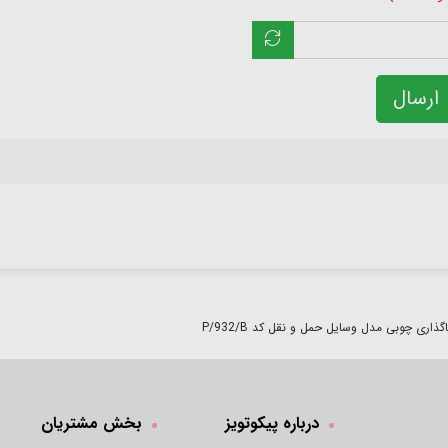
ارسال
ذاری چوبی مدل وسایل حمل و نقل کد P/932/B
درباره پیکوتویز
بخش مشتریان