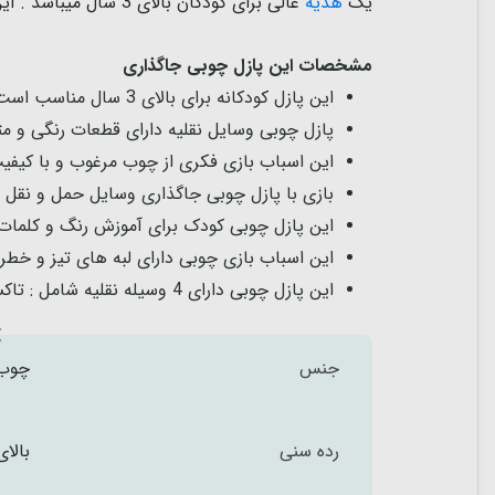
یک
هدیه
عالی برای کودکان بالای 3 سال میباشد . این
مشخصات این پازل چوبی جاگذاری
این پازل کودکانه برای بالای 3 سال مناسب است .
پازل چوبی وسایل نقلیه دارای قطعات رنگی و مت
این اسباب بازی فکری از چوب مرغوب و با کیف
بازی با
پازل چوبی جاگذاری وسایل حمل و نقل
م
این پازل چوبی کودک برای آموزش رنگ و کلمات 
این اسباب بازی چوبی دارای لبه های تیز و خطر
این پازل چوبی دارای 4 وسیله نقلیه شامل : تاکسی ، آمبولانس ، ماشین بستنی و جیپ شخصی است .
جنس
چوب 
رده سنی
بالای 3 س