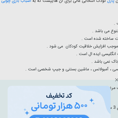
پازل
کودک انتخابی عالی برای آن هاییست که به
اسباب بازی چوبی
و
نوع می باشد .
یت ساخته شده است .
وجب افزایش خلاقیت کودکان می شود .
انگلیسی ایده ال است .
ناک نمی باشد .
مرغوب
ال