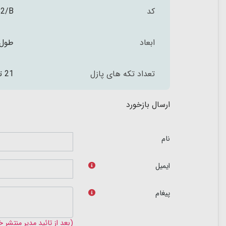
کد
32/B
ابعاد
طول 29.5 عرض 29.5 سانت
تعداد تکه های پازل
21 تکه
ارسال بازخورد
نام
ایمیل
پیغام
(بعد از تائید مدیر منتشر 