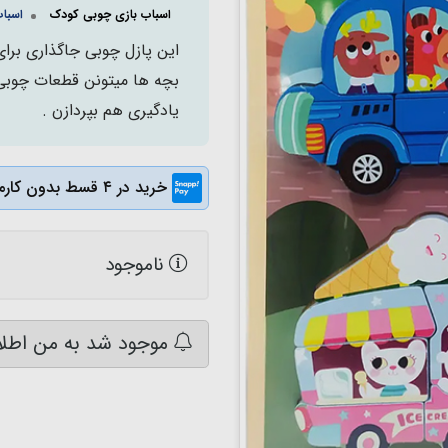
اسباب بازی چوبی کودک
اسباب
این پازل چوبی جاگذاری برای
بچه ها میتونن قطعات چوبی 
یادگیری هم بپردازن .
خرید در ۴ قسط بدون کارمزد
ناموجود
موجود شد به من اطلا