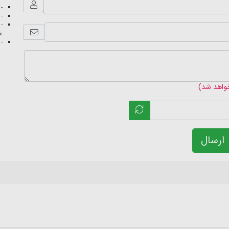
- 
- 
- 
عک
- 
خواهد شد)
ارسال