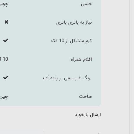
جنس
چوب 
نیاز به باتری باتری
کرم متشکل از 10 تکه
اقلام همراه
10 قطعه از علائم راهنمایی و رانندگی
رنگ غیر سمی بر پایه آب
ساخت
چین
ارسال بازخورد