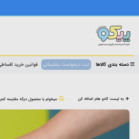
دسته بندی کالاها
ثبت درخواست پشتیبانی
قوانین خرید اقساطی
به لیست کادو هام اضافه کن
میخوام با محصول دیگه مقایسه کنم!