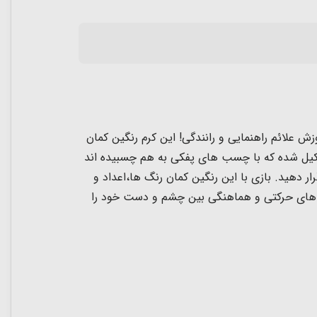
 علائم راهنمایی و رانندگی! این کرم رنگین کمان
روان می باشد و کودک به راحتی می تواند آن را حرکت دهد. این کرم رنگین کمانی از 10 تکه تشکیل شده که با چسب های پفکی به هم چسبیده اند
ن قرار دهید. بازی با این رنگین کمان رنگ ها،اعداد و
ت های حرکتی و هماهنگی بین چشم و دست خود را