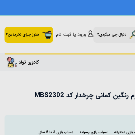
ورود یا ثبت نام
دنبال چی میگردی؟
هنوز چیزی نخریدین؟
کادوی تولد
گین کمانی چرخدار کد MBS2302
بازی دخترانه
اسباب بازی پسرانه
اسباب بازی 3 تا 5 سال