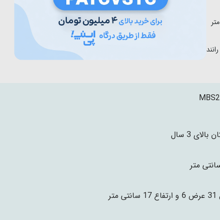
رانندگی
MBS2
 بالای 3 سال
نتی متر