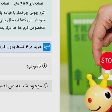
اسباب بازی 5 تا 7 سال
اسباب 
کرم چوبی چرخدار با قیافه 
خودش می کنه! ایده آل برای آ
مخصوص کرم ها ها قرار بده
خرید در ۴ قسط بدون کارمزد
ناموجود
موجود شد به من اطلا