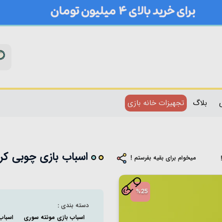
بلاگ
تجهیزات خانه بازی
اسباب بازی چوبی کرم رن
میخوام برای بقیه بفرستم !
%25
دسته بندی :
اسباب بازی مونته سوری
اسباب 