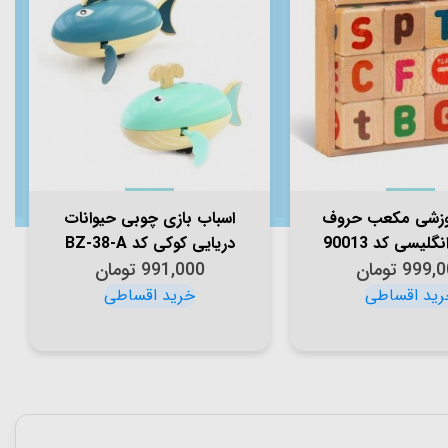
وزشی مکعب حروف
اسباب بازی چوبی حیوانات
گلیسی کد 90013
دریایی کوکی کد BZ-38-A
999,0
تومان
991,000
تومان