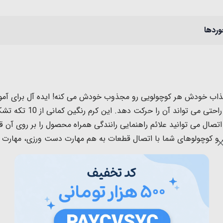
وردها
جذاب خودش هر کوچولویی رو مجذوب خودش می کنه! ایده آل برای آموزش
دارای چرخ های پلاستیکی 
و بعد از اتصال می توانید علائم راهنمایی رانندگی همراه محصول را بر روی آ
هد و کوچولوهای شما با اتصال قطعات به هم مهارت دست ورزی، مهار