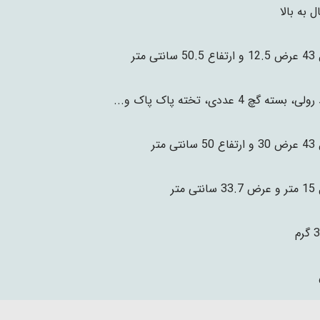
انتی متر
، بسته گچ 4 عددی، تخته پاک پاک و...
نتی متر
تی متر
رم