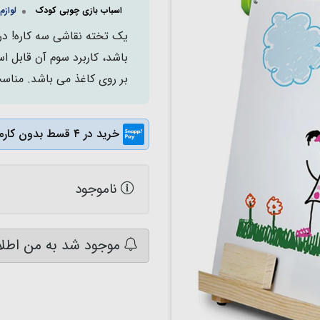
اسباب بازی چوبی کودک
لوازم
یک تخته نقاشی سه کاره! د
باشد، کاربرد سوم آن قابل ا
بر روی کاغذ می باشد. مناسب بر
خرید در ۴ قسط بدون کارمزد
ناموجود
موجود شد به من اطلا