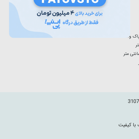
3107
با کیفیت