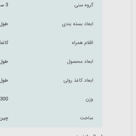
گروه سنی
3 سال به بالا
ابعاد بسته بندی
طول 43 عرض 12.5 و ارتفاع 50.5 س
اقلام همراه
کاغذ رولی
ابعاد محصول
طول 43 عرض 30 و ارتفاع 50 سا
ابعاد کاغذ رولی
طول 15 متر و عرض 33.7 سان
وزن
3300 گ
ساخت
چین