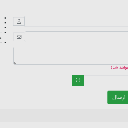
- 
- 
- 
- 
عک
- 
خواهد شد)
ارسال