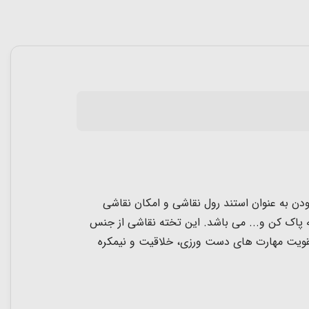
دن به عنوان استند رول نقاشی و امکان نقاشی
تخته نقاشی دو طرفه دارای یک کاغذ رولی با طول 15متری، یک بسته گچ 4 عددی، تخته پاک کن و... می باشد. این تخته نقاشی از جنس
کان بالای 3 سال می باشد. نقاشی کردن موجب تقویت مهارت های دست ورزی، خلاقیت و نیمکره