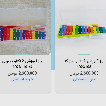
بلز آموزشی 2 اکتاو سبز کد
بلز آموزشی 2 اکتاو صورتی
4023108
کد 4023110
2,600,000
تومان
2,600,000
تومان