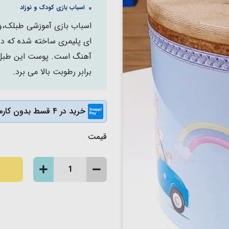
اسباب بازی کودک و نوزاد
اسباب بازی آموزشی طبلک،وس
ای پلیمری ساخته شده که د
آهنگ است. پوست این طبل با
برابر رطوبت بالا می برد.
خرید در ۴ قسط بدون کارمزد
قیمت