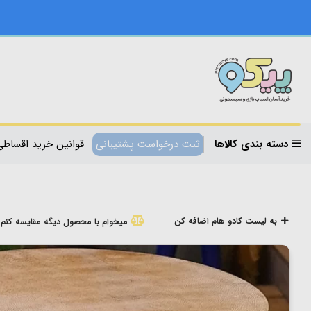
دسته بندی کالاها
ثبت درخواست پشتیبانی
قوانین خرید اقساطی
به لیست کادو هام اضافه کن
میخوام با محصول دیگه مقایسه کنم!