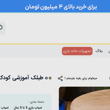
بلاگ
تجهیزات خانه بازی
طبلک آموزشی کودک طرح
میخوام برای بقیه بفرستم !
دسته بندی :
اسباب بازی 3 تا 5 سال
اسباب بازی 5 