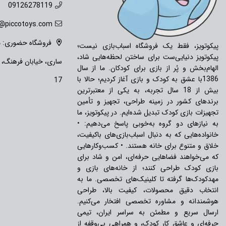
09126278119
o@piccotoys.com
فروشگاه حضوری: ما
پیکوتویز، فقط یک فروشگاه اسباب‌بازی نیست؛
پیکوتویز دنیایی‌ست برای ساختن لحظه‌هایی شاد،
ساری، خیابان فرهنگ،
الهام‌بخش و پُر از بازی برای کودکان. ما از سال
1386با عشق به کودک و بازی آغاز کردیم؛ حالا با
17
بیش از 18 سال تجربه، به یکی از معتبرترین
برندهای کشور در زمینه طراحی، تجهیز و تأمین
تجهیزات بازی کودک تبدیل شده‌ایم. در پیکوتویز، ما
به نیازهای دو گروه به‌خوبی پاسخ می‌دهیم: •
خانواده‌هایی که به دنبال اسباب‌بازی‌های باکیفیت،
خلاق و متنوع برای خانه هستند. • کسب‌وکارهایی
که می‌خواهند فضاهایی حرفه‌ای، امن و شاد برای
بازی کودک طراحی کنند؛ از خانه‌های بازی و
مهدکودک‌ها گرفته تا کلینیک‌های تخصصی. ما به
انتخاب دقیق محصولات، کیفیت بالا، طراحی
هوشمندانه و مشاوره تخصصی افتخار می‌کنیم.
ارسال سریع و مطمئن به سراسر ایران، تیمی
حرفه‌ای و عاشق کار کودک، و همراهی بی‌وقفه از