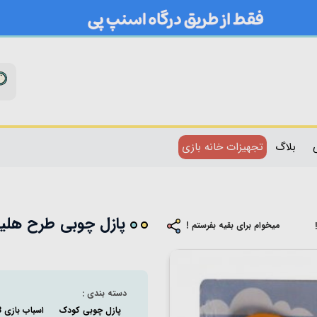
بلاگ
تجهیزات خانه بازی
پازل چوبی طرح هلیکوپتر 
میخوام برای بقیه بفرستم !
دسته بندی :
پازل چوبی کودک
اسباب بازی 3 تا 5 سال