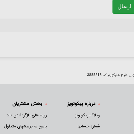
ارسال
 طرح هلیکوپتر کد 3885518
درباره پیکوتویز
بخش مشتریان
وبلاگ پیکوتویز
رویه های بازگرداندن کالا
شماره حسابها
پاسخ به پرسشهای متداول