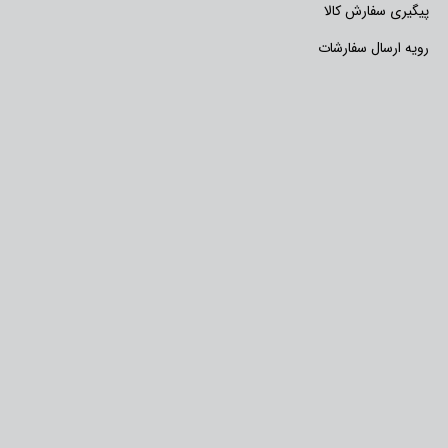
پیگیری سفارش کالا
رویه ارسال سفارشات