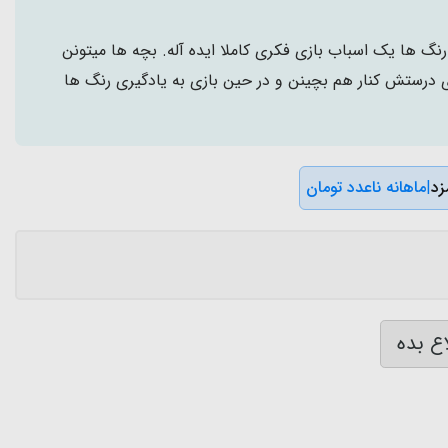
نگ ها یک اسباب بازی فکری کاملا ایده آله. بچه ها میتونن
 درستش کنار هم بچینن و در حین بازی به یادگیری رنگ ها
|
ماهانه ناعدد تومان
ع بده