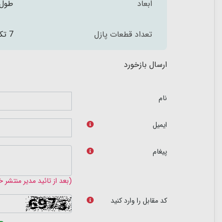
ابعاد
طول 15 عرض 15 سانتی
تعداد قطعات پازل
7 تکه
ارسال بازخورد
نام
ایمیل
پیغام
(بعد از تائید مدیر منتشر 
کد مقابل را وارد کنید