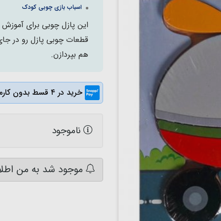
اسباب بازی چوبی کودک
این پازل چوبی برای آموزش ر
قطعات چوبی پازل رو در جای
هم بپردازن.
خرید در ۴ قسط بدون کارمزد
ناموجود
موجود شد به من اطلا