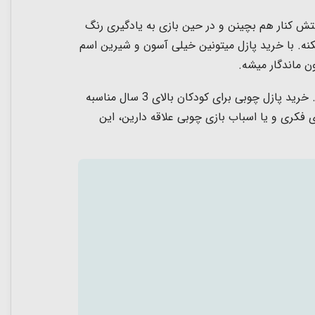
تش کنار هم بچینن و در حین بازی به یادگیری رنگ
ه. با خرید پازل میتونین خیلی آسون و شیرین اسم
 ماندگار میشه.
علاوه بر این ها، بازی با پازل باعث تقویت مهارت هایی مثل هماهنگی چشم و دست میشه و تقویت خلاقیت کودکان میشه. خرید پازل چوبی برای کودکان بالای 3 سال مناسبه
ی فکری و یا اسباب بازی چوبی علاقه دارین، این