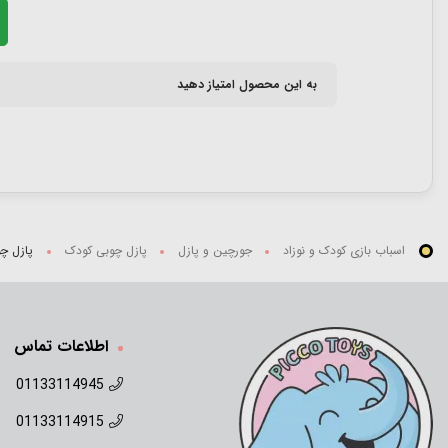
به این محصول امتیاز دهید
اسباب بازی کودک و نوزاد
جورچین و پازل
پازل چوبی کودک
پازل چوبی
اطلاعات تماس
01133114945
01133114915