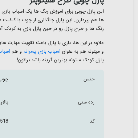
پازل چوبی طرح هلیکوپتر
این پازل چوبی برای آموزش رنگ ها یک اسباب بازی ف
ها هم بپردازن. این پازل جاگذاری از چوب با کیفی
رنگ ها و طرح پازل رو در حین پازل بازی به کودک آ
و میتونه هم به عنوان
اسباب بازی پسرانه
و هم
اسباب 
پازل کودک میتونه بهترین گزینه باشه براتون!
جنس
چوب 
رده سنی
بالای 3 س
کد
518