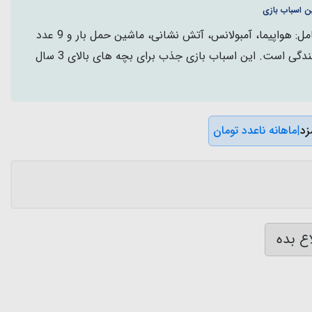
ن اسباب بازی
ست اسباب بازی فرودگاه شامل: هواپیما، آمبولانس، آتش نشانی، ماشین حمل بار و 9 عدد
اکسسوری چمدان و علائم رانندگی است. این اسباب بازی جذب برای بچه های بالای 3 سال
|
ماهانه ناعدد تومان
ع بده