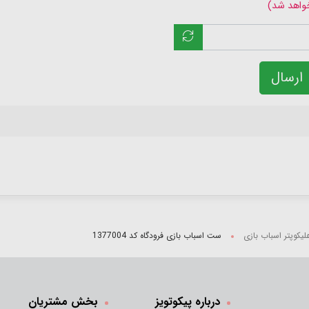
خواهد شد)
ارسال
لیکوپتر اسباب بازی
ست اسباب بازی فرودگاه کد 1377004
درباره پیکوتویز
بخش مشتریان