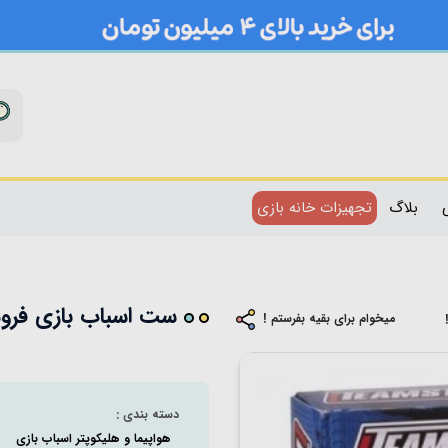
بلاگ
تجهیزات خانه بازی
ست اسباب بازی فرودگاه ک
میخوام برای بقیه بفرستم !
دسته بندی :
هواپیما و هلیکوپتر اسباب بازی