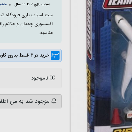
اسباب بازی 7 تا 11 سال
ماشی
مناسبه.
خرید در ۴ قسط بدون کارمزد
ناموجود
موجود شد به من اطلا