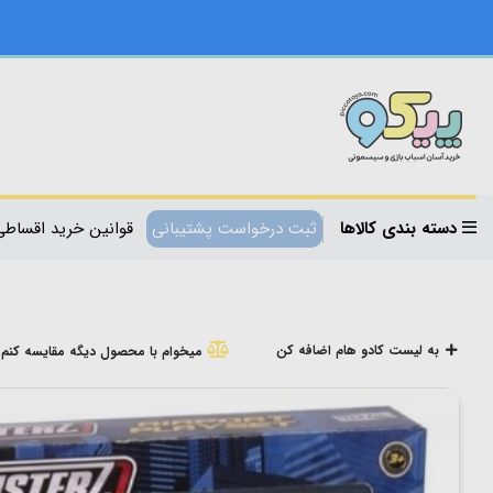
دسته بندی کالاها
ثبت درخواست پشتیبانی
قوانین خرید اقساطی
به لیست کادو هام اضافه کن
میخوام با محصول دیگه مقایسه کنم!