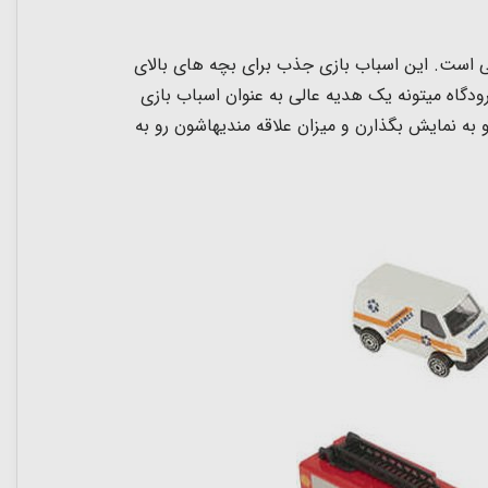
مل بار و 9 عدد اکسسوری چمدان و علائم رانندگی است. این اسباب بازی جذب برای بچه های بالای
ودگاه میتونه یک هدیه عالی به عنوان اسباب بازی
 به نمایش بگذارن و میزان علاقه مندیهاشون رو به