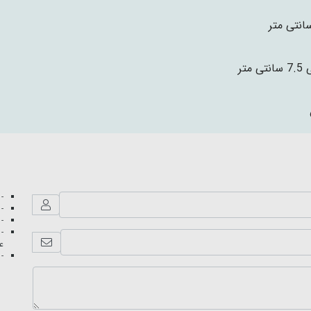
- 
- 
- 
- 
عک
- 