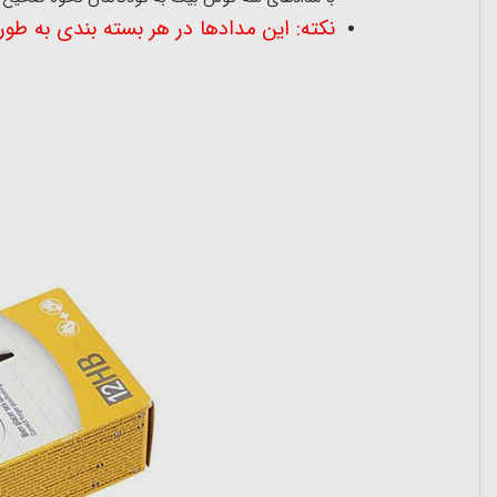
نکته: این مدادها در هر بسته بندی به طو