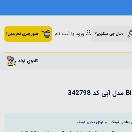
ورود یا ثبت نام
دنبال چی میگردی؟
هنوز چیزی نخریدین؟
کادوی تولد
ل نقاشی کودک
لوازم تحریر کودک