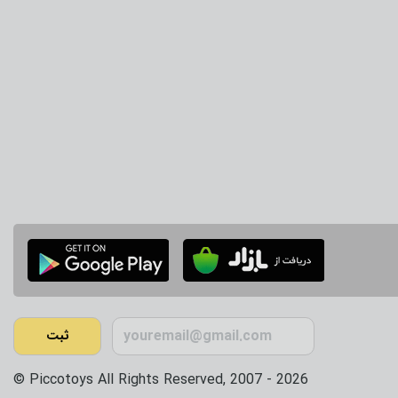
ثبت
Piccotoys All Rights Reserved, 2007 - 2026 ©