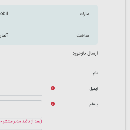
مارك
obil
ساخت
آلمان
ارسال بازخورد
نام
ایمیل
پیغام
(بعد از تائید مدیر منتشر 