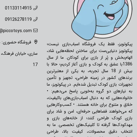
01133114915
09126278119
o@piccotoys.com
فروشگاه حضوری: ما
پیکوتویز، فقط یک فروشگاه اسباب‌بازی نیست؛
پیکوتویز دنیایی‌ست برای ساختن لحظه‌هایی شاد،
ساری، خیابان فرهنگ،
الهام‌بخش و پُر از بازی برای کودکان. ما از سال
1386با عشق به کودک و بازی آغاز کردیم؛ حالا با
17
بیش از 18 سال تجربه، به یکی از معتبرترین
برندهای کشور در زمینه طراحی، تجهیز و تأمین
تجهیزات بازی کودک تبدیل شده‌ایم. در پیکوتویز، ما
به نیازهای دو گروه به‌خوبی پاسخ می‌دهیم: •
خانواده‌هایی که به دنبال اسباب‌بازی‌های باکیفیت،
خلاق و متنوع برای خانه هستند. • کسب‌وکارهایی
که می‌خواهند فضاهایی حرفه‌ای، امن و شاد برای
بازی کودک طراحی کنند؛ از خانه‌های بازی و
مهدکودک‌ها گرفته تا کلینیک‌های تخصصی. ما به
انتخاب دقیق محصولات، کیفیت بالا، طراحی