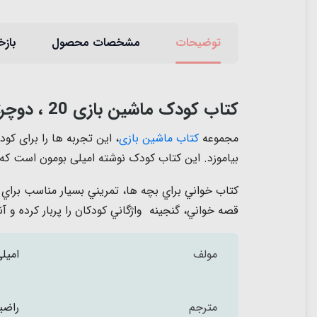
توضیحات
مشخصات محصول
بازخ
کتاب کودک ماشین بازی 20 ، دوچرخه سواری میکنم
مجموعه
کتاب ماشین بازی
، این تجربه ها را برای ک
بیاموزد. این کتاب کودک نوشته امیلی بومون است که 
كتاب خواني براي بچه ها، تمريني بسیار مناسب براي
قصه خواني، گنجينه واژگاني كودكان را پربار كرده و آن
مولف
امیل
مترجم
راضی