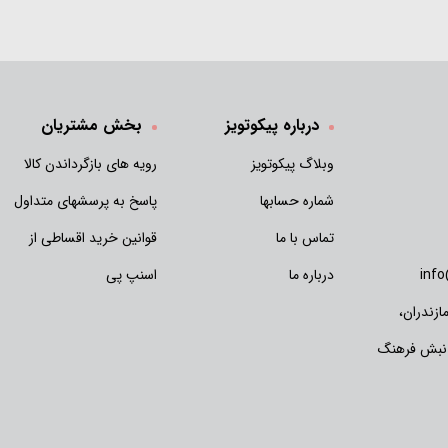
درباره پیکوتویز
بخش مشتریان
وبلاگ پیکوتویز
رویه های بازگرداندن کالا
شماره حسابها
پاسخ به پرسشهای متداول
تماس با ما
قوانین خرید اقساطی از
inf
درباره ما
اسنپ پی
زندران،
 نبش فرهنگ