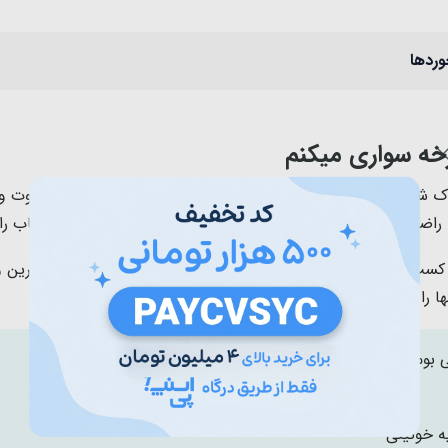
وردها
ودک شما فراهم می آورد تا در خلال بازی و سرگرمی های کودکانه، فوت 
راضیه خوئینی آن را به فارسی ترجمه کرده است و طراحی این کتاب را ن
 كسب مهارت هاي اجتماعي، تعامل و گفت وگو با ديگران و نيز تمرين 
ها را براي خواندن و نوشتن بهتر آماده مي سازد.
ی بومون
ه خوئینی