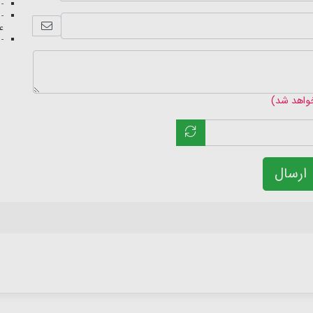
- 
- 
عک
- 
خواهد شد)
ارسال