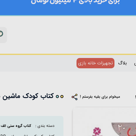
بلاگ
تجهیزات خانه بازی
کتاب کودک ماشین بازی 20 ، دوچرخه سواری میکنم 
میخوام برای بقیه بفرستم !
دسته بندی :
کتاب گروه سنی الف